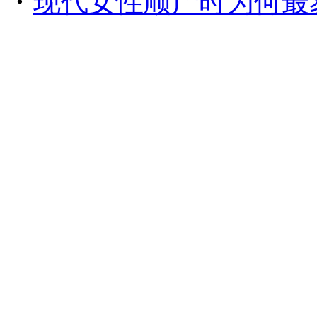
・
现代女性顺产时为何最易