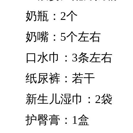
奶瓶：2个
奶嘴：5个左右
口水巾：3条左右
纸尿裤：若干
新生儿湿巾：2袋
护臀膏：1盒