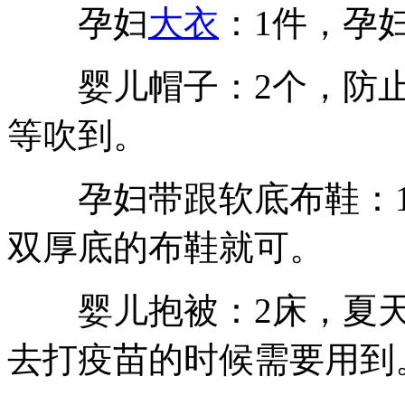
孕妇
大衣
：1件，孕
婴儿帽子：2个，防止
等吹到。
孕妇带跟软底布鞋：1
双厚底的布鞋就可。
婴儿抱被：2床，夏天
去打疫苗的时候需要用到