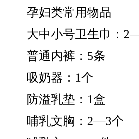
孕妇类常用物品
大中小号卫生巾：2—
普通内裤：5条
吸奶器：1个
防溢乳垫：1盒
哺乳文胸：2—3个