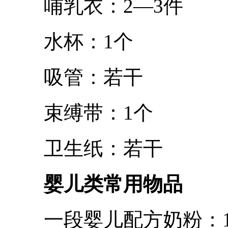
哺乳衣：2—3件
水杯：1个
吸管：若干
束缚带：1个
卫生纸：若干
婴儿类常用物品
一段婴儿配方奶粉：