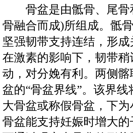
骨盆是由骶骨、尾骨和
骨融合而成)所组成。骶
坚强韧带支持连结，形成
在激素的影响下，韧带稍
动，对分娩有利。两侧髂
盆的“骨盆界线”。该界
大骨盆或称假骨盆，下为
骨盆能支持妊娠时增大的