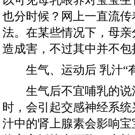
也分时候？网上一直流传
法。在某些情况下，母亲
造成害，不过其中并不包
生气、运动后 乳汁“有
生气后不宜哺乳的说法
时，会引起交感神经系统
汁中的肾上腺素会影响宝