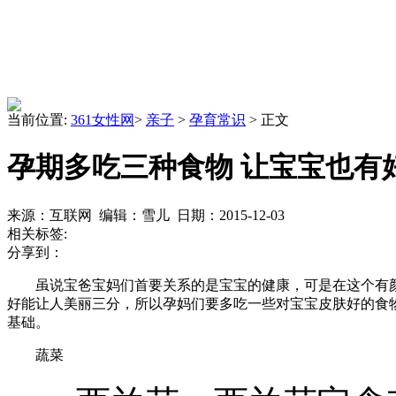
当前位置:
361女性网
>
亲子
>
孕育常识
> 正文
孕期多吃三种食物 让宝宝也有
来源：互联网 编辑：雪儿 日期：2015-12-03
相关标签:
分享到：
虽说宝爸宝妈们首要关系的是宝宝的健康，可是在这个有颜
好能让人美丽三分，所以孕妈们要多吃一些对宝宝皮肤好的食
基础。
蔬菜