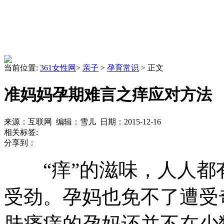
当前位置:
361女性网
>
亲子
>
孕育常识
> 正文
准妈妈孕期难言之痒应对方法
来源：互联网 编辑：雪儿 日期：2015-12-16
相关标签:
分享到：
“痒”的滋味，人人都
受劲。孕妈也免不了遭受
肤瘙痒的孕妈还并不在少