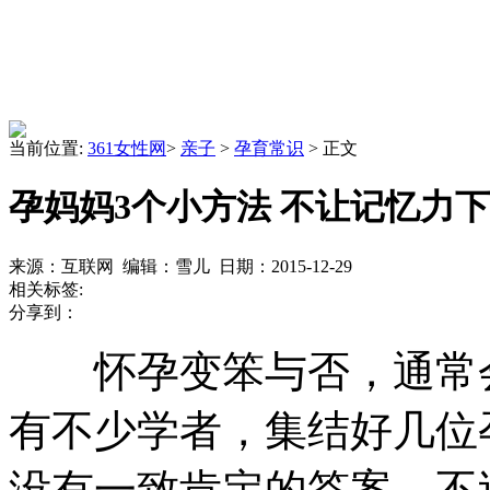
当前位置:
361女性网
>
亲子
>
孕育常识
> 正文
孕妈妈3个小方法 不让记忆力
来源：互联网 编辑：雪儿 日期：2015-12-29
相关标签:
分享到：
怀孕变笨与否，通常会
有不少学者，集结好几位
没有一致肯定的答案，不