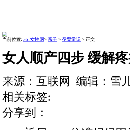
当前位置:
361女性网
>
亲子
>
孕育常识
> 正文
女人顺产四步 缓解疼
来源：互联网 编辑：雪儿 日
相关标签:
分享到：