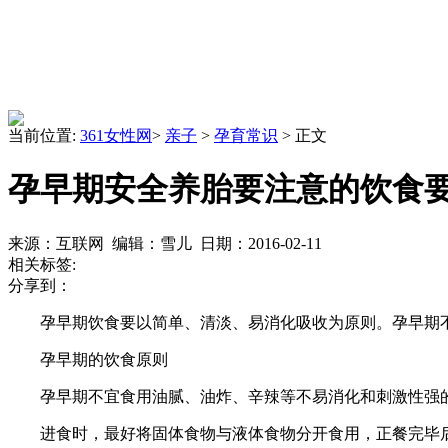
当前位置:
361女性网
>
亲子
>
孕育常识
> 正文
孕早期安全养胎要注意的饮食
来源：互联网 编辑：雪儿 日期：2016-02-11
相关标签:
分享到：
孕早期饮食要以简单、清淡、易消化吸收为原则。孕早期不
孕早期的饮食原则
孕早期不宜食用油腻、油炸、辛辣等不易消化和刺激性强的
进食时，最好将固体食物与液体食物分开食用，正餐完毕后