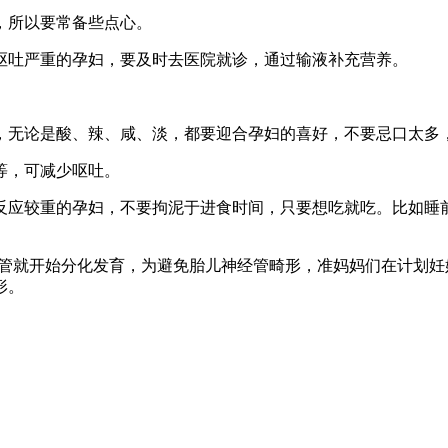
所以要常备些点心。
吐严重的孕妇，要及时去医院就诊，通过输液补充营养。
无论是酸、辣、咸、淡，都要迎合孕妇的喜好，不要忌口太多
等，可减少呕吐。
应较重的孕妇，不要拘泥于进食时间，只要想吃就吃。比如睡前
经管就开始分化发育，为避免胎儿神经管畸形，准妈妈们在计划
形。
。