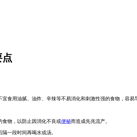
要点
宜食用油腻、油炸、辛辣等不易消化和刺激性强的食物，容易导
食物，以防止因消化不良或
便秘
而造成先兆流产。
隔一段时间再喝水或汤。