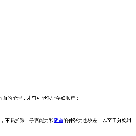
方面的护理，才有可能保证孕妇顺产：
硬，不易扩张，子宫能力和
阴道
的伸张力也较差，以至于分娩时