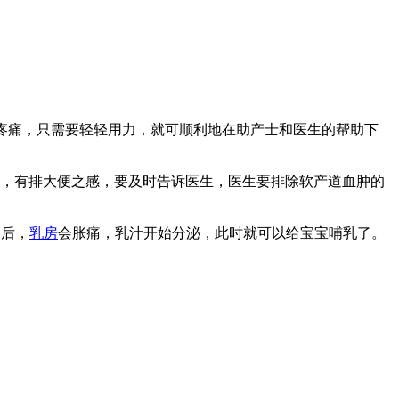
疼痛，只需要轻轻用力，就可顺利地在助产士和医生的帮助下
，有排大便之感，要及时告诉医生，医生要排除软产道血肿的
之后，
乳房
会胀痛，乳汁开始分泌，此时就可以给宝宝哺乳了。