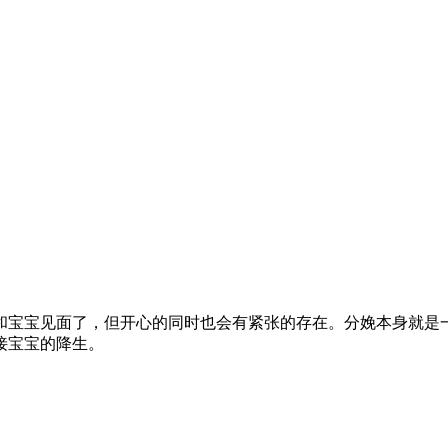
宝宝见面了，但开心的同时也会有紧张的存在。分娩本身就是一
接宝宝的降生。
。