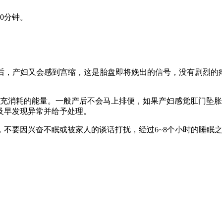
0分钟。
后，产妇又会感到宫缩，这是胎盘即将娩出的信号，没有剧烈的
消耗的能量。一般产后不会马上排便，如果产妇感觉肛门坠胀
及早发现异常并给予处理。
要因兴奋不眠或被家人的谈话打扰，经过6~8个小时的睡眠