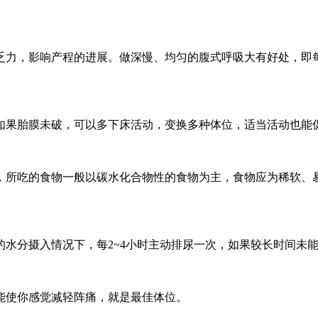
力，影响产程的进展。做深慢、均匀的腹式呼吸大有好处，即每
果胎膜未破，可以多下床活动，变换多种体位，适当活动也能
所吃的食物一般以碳水化合物性的食物为主，食物应为稀软、易
分摄入情况下，每2~4小时主动排尿一次，如果较长时间未能
使你感觉减轻阵痛，就是最佳体位。