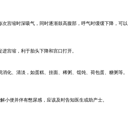
次宫缩时深吸气，同时逐渐鼓高腹部，呼气时缓缓下降，可以
促进宫缩，利于胎头下降和宫口打开。
消化、清淡，如蛋糕、挂面、稀粥、馄饨、荷包蛋、糖粥等。
解小便并伴有憋尿感，应该及时告知医生或助产士。