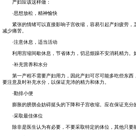
产妇应该这样做：
·思想放松，精神愉快
紧张的情绪可以直接影响子宫收缩，容易引起产妇疲劳，乏
减少痛苦。
·注意休息，适当活动
利用宫缩间歇休息，节省体力，切忌烦躁不安消耗精力。如
·补充营养和水分
第一产程不需要产妇用力，因此产妇可尽可能多吃些东西，
要注意及时补充水分，以保证充沛的精力和体力。
·勤排小便
膨胀的膀胱会妨碍挺头的下降和子宫收缩。应在保证充分的水
·采取最佳体位
除非是医生认为有必要，不要采取特定的体位，其他只要能