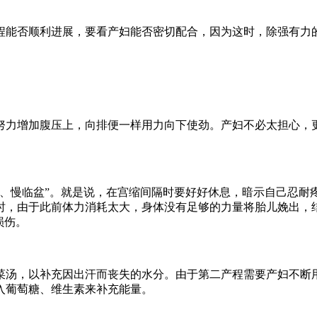
能否顺利进展，要看产妇能否密切配合，因为这时，除强有力的
力增加腹压上，向排便一样用力向下使劲。产妇不必太担心，更
慢临盆”。就是说，在宫缩间隔时要好好休息，暗示自己忍耐
时，由于此前体力消耗太大，身体没有足够的力量将胎儿娩出，
损伤。
汤，以补充因出汗而丧失的水分。由于第二产程需要产妇不断用
入葡萄糖、维生素来补充能量。