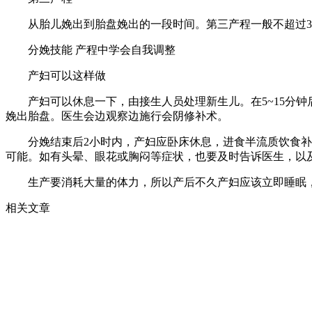
从胎儿娩出到胎盘娩出的一段时间。第三产程一般不超过3
分娩技能 产程中学会自我调整
产妇可以这样做
产妇可以休息一下，由接生人员处理新生儿。在5~15分钟
娩出胎盘。医生会边观察边施行会阴修补术。
分娩结束后2小时内，产妇应卧床休息，进食半流质饮食补充
可能。如有头晕、眼花或胸闷等症状，也要及时告诉医生，以
生产要消耗大量的体力，所以产后不久产妇应该立即睡眠，不
相关文章