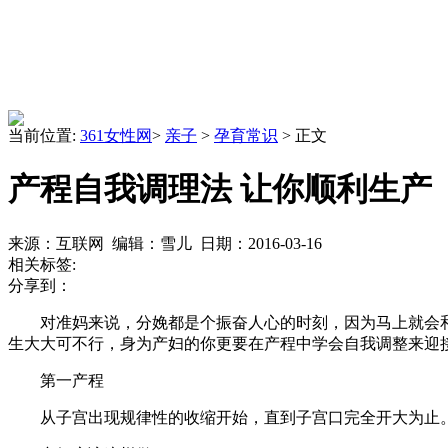
当前位置:
361女性网
>
亲子
>
孕育常识
> 正文
产程自我调理法 让你顺利生产
来源：互联网 编辑：雪儿 日期：2016-03-16
相关标签:
分享到：
对准妈来说，分娩都是个振奋人心的时刻，因为马上就会和
生大大可不行，身为产妇的你更要在产程中学会自我调整来迎
第一产程
从子宫出现规律性的收缩开始，直到子宫口完全开大为止