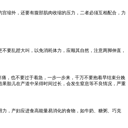
宫缩外，还要有腹部肌肉收缩的压力，二者必须互相配合，力
不要乱蹬大叫，以免消耗体力，应顺其自然，注意两脚伸直，
疼痛，也不要过于着急，一步一步来，千万不要抱着早结束分娩
结果胎儿在产道中呆得时间过长，会发生窒息等不良情况，严重
力，产妇应进食高能量易消化的食物，如牛奶、糖粥、巧克