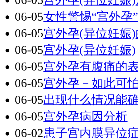
06-05
女性警惕“宫外孕
06-05
宫外孕(异位妊娠
06-05
宫外孕(异位妊娠)
06-05
宫外孕有腹痛的
06-05
宫外孕－如此可
06-05
出现什么情况能
06-05
宫外孕病因分析
06-02
患子宫内膜异位