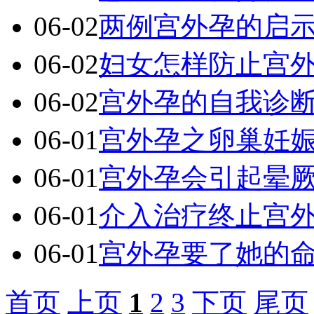
06-02
两例宫外孕的启
06-02
妇女怎样防止宫外
06-02
宫外孕的自我诊
06-01
宫外孕之卵巢妊
06-01
宫外孕会引起晕
06-01
介入治疗终止宫外
06-01
宫外孕要了她的
首页
上页
1
2
3
下页
尾页