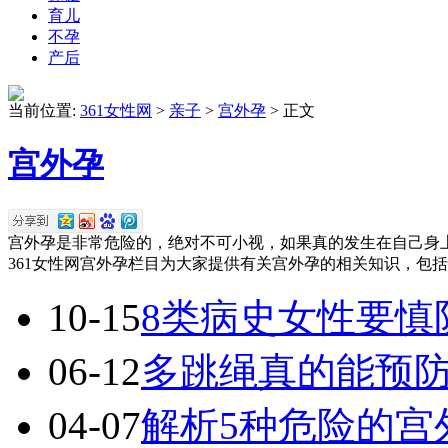
育儿
不孕
产后
当前位置:
361女性网
>
亲子
>
宫外孕
> 正文
宫外孕
宫外孕是非常危险的，绝对不可小视，如果真的发生在自己身
361女性网宫外孕栏目为大家提供有关宫外孕的相关知识，包括宫
10-15
8类病史女性要慎
06-12
多跳绳真的能预
04-07
解析5种危险的宫