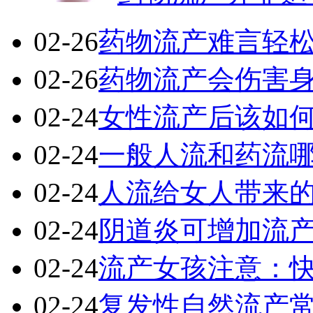
02-26
药物流产难言轻
02-26
药物流产会伤害
02-24
女性流产后该如
02-24
一般人流和药流
02-24
人流给女人带来
02-24
阴道炎可增加流
02-24
流产女孩注意：
02-24
复发性自然流产