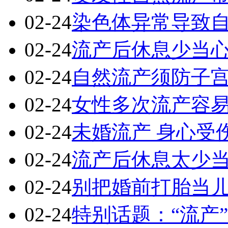
02-24
染色体异常导致
02-24
流产后休息少当
02-24
自然流产须防子
02-24
女性多次流产容
02-24
未婚流产 身心受
02-24
流产后休息太少
02-24
别把婚前打胎当
02-24
特别话题：“流产