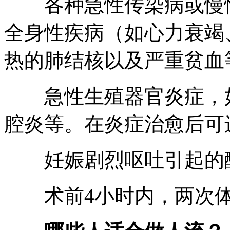
各种急性传染病或慢性
全身性疾病（如心力衰竭
热的肺结核以及严重贫血
急性生殖器官炎症，如
腔炎等。在炎症治愈后可
妊娠剧烈呕吐引起的酸
术前4小时内，两次体温