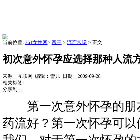
当前位置:
361女性网
>
亲子
>
流产常识
> 正文
初次意外怀孕应选择那种人流
来源：互联网 编辑：雪儿 日期：2009-09-28
相关标签:
分享到：
第一次意外怀孕的朋友
药流好？第一次怀孕可以
我们，对于第一次怀孕的