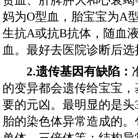
妈为O型血，胎宝宝为A
生抗A或抗B抗体，随血
血。最好去医院诊断后选
2.遗传基因有缺陷：
的变异都会遗传给宝宝，
要的元凶。最明显的是头
胎的染色体异常造成的。
单体、三倍体等；结构异