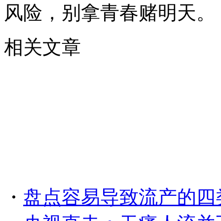
风险，别拿青春赌明天。
相关文章
・
盘点容易导致流产的四