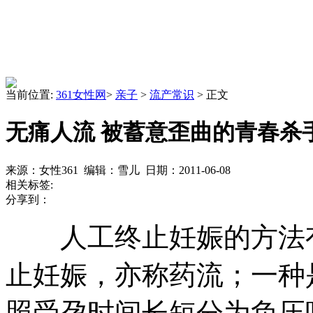
当前位置:
361女性网
>
亲子
>
流产常识
> 正文
无痛人流 被蓄意歪曲的青春杀
来源：女性361 编辑：雪儿 日期：2011-06-08
相关标签:
分享到：
人工终止妊娠的方法有
止妊娠，亦称药流；一种
照受孕时间长短分为负压吸