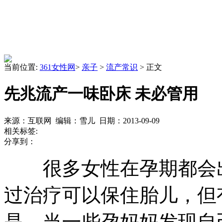
当前位置:
361女性网
>
亲子
>
流产常识
> 正文
先兆流产一味卧床 未必管用
来源：互联网 编辑：雪儿 日期：2013-09-09
相关标签:
分享到：
很多女性在孕期都会
过治疗可以保住胎儿，但
是，当一些孕妈妈发现自