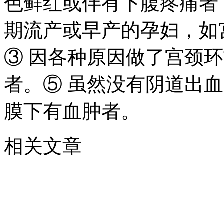
色鲜红或伴有下腹疼痛者
期流产或早产的孕妇，如
③ 因各种原因做了宫颈
者。⑤ 虽然没有阴道出
膜下有血肿者。
相关文章