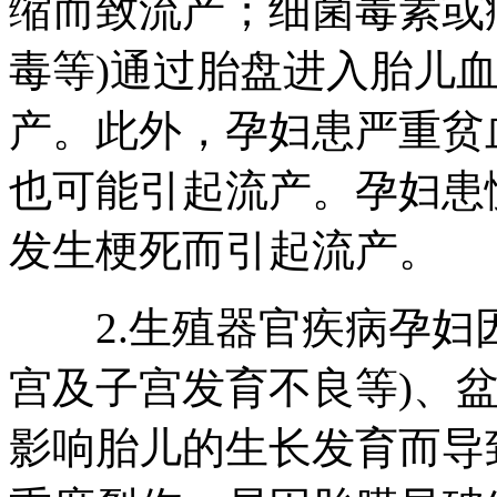
缩而致流产；细菌毒素或
毒等)通过胎盘进入胎儿
产。此外，孕妇患严重贫
也可能引起流产。孕妇患
发生梗死而引起流产。
2.生殖器官疾病孕妇因
宫及子宫发育不良等)、盆
影响胎儿的生长发育而导