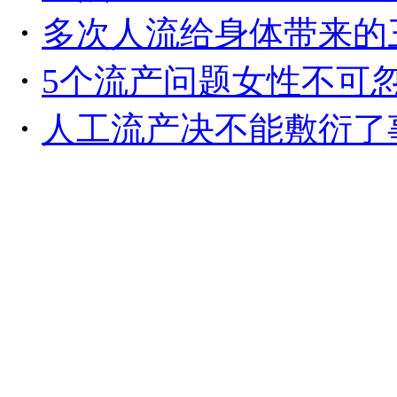
・
多次人流给身体带来的
・
5个流产问题女性不可
・
人工流产决不能敷衍了