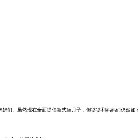
妈们。虽然现在全面提倡新式坐月子，但婆婆和妈妈们仍然如临