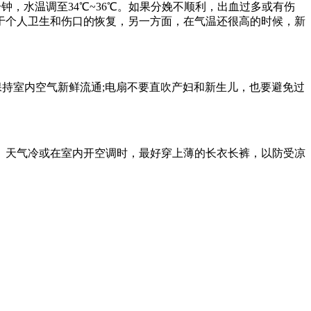
钟，水温调至34℃~36℃。如果分娩不顺利，出血过多或有伤
于个人卫生和伤口的恢复，另一方面，在气温还很高的时候，新
持室内空气新鲜流通;电扇不要直吹产妇和
新生儿
，也要避免过
天气冷或在室内开空调时，最好穿上薄的长衣长裤，以防受凉