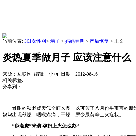
当前位置:
361女性网
>
亲子
>
妈妈宝典
>
产后恢复
> 正文
炎热夏季做月子 应该注意什么
来源：互联网 编辑：小雨 日期：2012-08-16
相关标签:
分享到：
难耐的秋老虎天气全面来袭，这可苦了八月份生宝宝的新妈
妈妈出现秋燥，咽喉疼痛，干燥，尿少尿黄等上火症状。
“秋老虎”来袭
孕妇上火
怎么办?