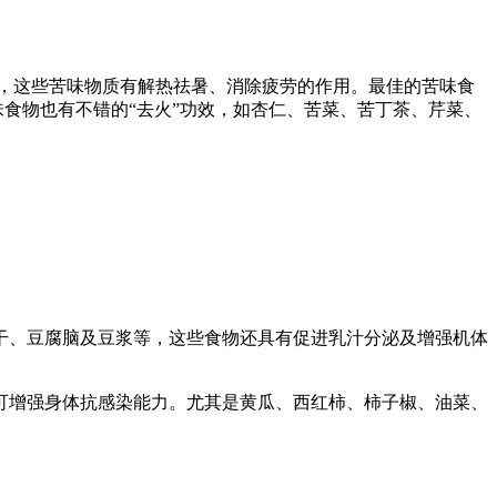
，这些苦味物质有解热祛暑、消除疲劳的作用。最佳的苦味食
味食物也有不错的“去火”功效，如杏仁、苦菜、苦丁茶、芹菜、
、豆腐脑及豆浆等，这些食物还具有促进乳汁分泌及增强机体
增强身体抗感染能力。尤其是黄瓜、西红柿、柿子椒、油菜、