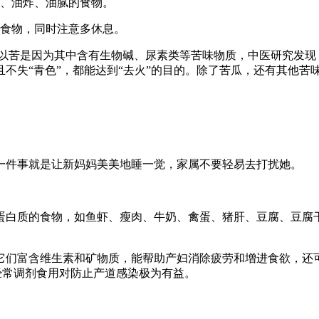
、油炸、油腻的食物。
食物，同时注意多休息。
所以苦是因为其中含有生物碱、尿素类等苦味物质，中医研究发现
不失“青色”，都能达到“去火”的目的。除了苦瓜，还有其他苦
一件事就是让新妈妈美美地睡一觉，家属不要轻易去打扰她。
。
白质的食物，如鱼虾、瘦肉、牛奶、禽蛋、猪肝、豆腐、豆腐干
们富含维生素和矿物质，能帮助产妇消除疲劳和增进食欲，还可
经常调剂食用对防止产道感染极为有益。