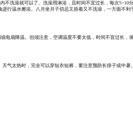
不洗澡就可以了。洗澡用淋浴，且时间不宜过长，每次5~10分
晚进行温水擦浴。八月坐月子切忌又捂着又不洗澡，一方面不利
调或电扇降温。但须注意，空调温度不要太低，时间不宜过长，保
天气太热时，完全可以穿短衣短裤，要注意预防长痱子或中暑。