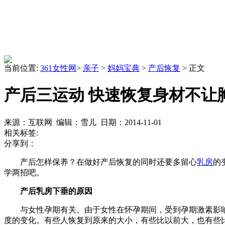
当前位置:
361女性网
>
亲子
>
妈妈宝典
>
产后恢复
> 正文
产后三运动 快速恢复身材不让
来源：互联网 编辑：雪儿 日期：2014-11-01
相关标签:
分享到：
产后怎样保养？在做好产后恢复的同时还要多留心
乳房
的
学两招吧。
产后乳房下垂的原因
与女性孕期有关。由于女性在怀孕期间，受到孕期激素影响变
度的变化。有些人恢复到原来的大小，有些比以前大，也有些