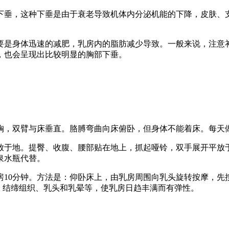
垂，这种下垂是由于衰老导致机体内分泌机能的下降，皮肤、支
是身体迅速的减肥，乳房内的脂肪减少导致。一般来说，注意补
，也会呈现出比较明显的胸部下垂。
，双臂与床垂直。胳膊弯曲向床俯卧，但身体不能着床。每天
地。提臀、收腹、腰部贴在地上，抓起哑铃，双手展开平放于
泉水瓶代替。
0分钟。方法是：仰卧床上，由乳房周围向乳头旋转按摩，先
肪、结缔组织、乳头和乳晕等，使乳房日趋丰满而有弹性。