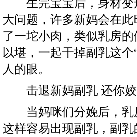
生完宝宝后，身材变形
大问题，许多新妈会在此
了一坨小肉，类似乳房的
以堪，一起干掉副乳这个
人的眼。
击退新妈副乳 还你姣
当妈咪们分娩后，乳房
这样容易出现副乳，副乳