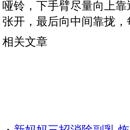
哑铃，下手臂尽量向上靠
张开，最后向中间靠拢，
相关文章
・
新妈妈三招消除副乳 