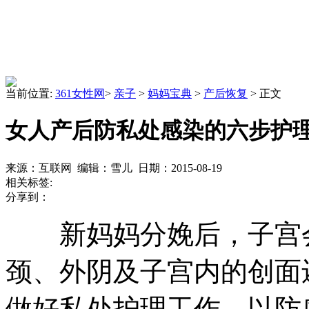
当前位置:
361女性网
>
亲子
>
妈妈宝典
>
产后恢复
> 正文
女人产后防私处感染的六步护
来源：互联网 编辑：雪儿 日期：2015-08-19
相关标签:
分享到：
新妈妈分娩后，子宫
颈、外阴及子宫内的创面
做好私处护理工作，以防