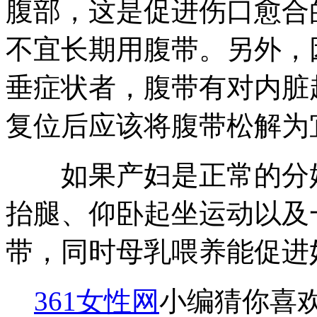
腹部，这是促进伤口愈合
不宜长期用腹带。另外，
垂症状者，腹带有对内脏
复位后应该将腹带松解为
如果产妇是正常的分娩
抬腿、仰卧起坐运动以及
带，同时母乳喂养能促进
361女性网
小编猜你喜