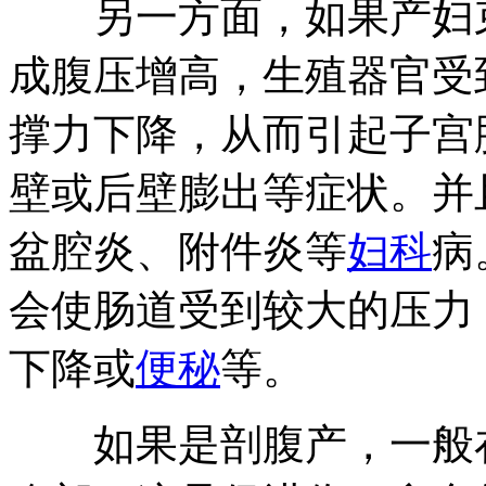
另一方面，如果产妇束
成腹压增高，生殖器官受
撑力下降，从而引起子宫
壁或后壁膨出等症状。并
盆腔炎、附件炎等
妇科
病
会使肠道受到较大的压力
下降或
便秘
等。
如果是剖腹产，一般在