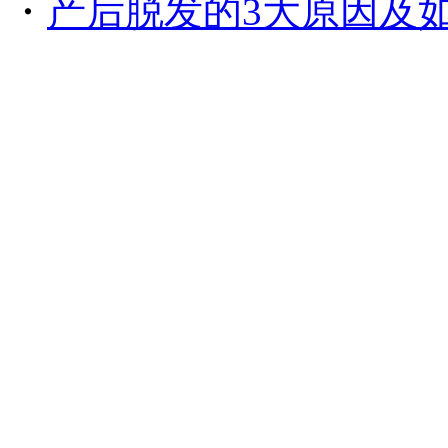
・
产后脱发的3大原因及