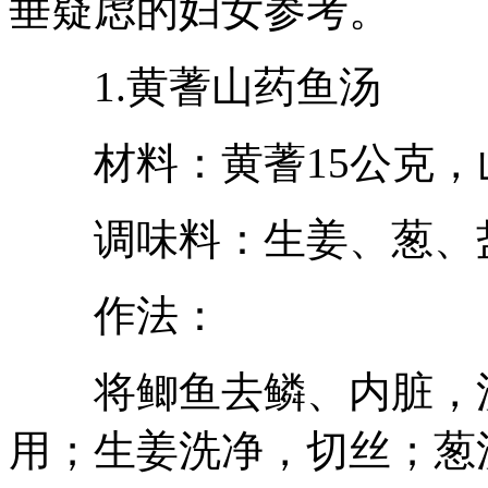
垂疑虑的妇女参考。
1.黄蓍山药鱼汤
材料：黄蓍15公克，山
调味料：生姜、葱、
作法：
将鲫鱼去鳞、内脏，洗
用；生姜洗净，切丝；葱