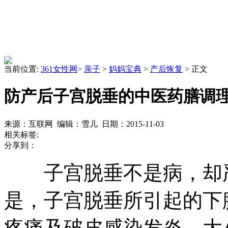
当前位置:
361女性网
>
亲子
>
妈妈宝典
>
产后恢复
> 正文
防产后子宫脱垂的中医药膳调
来源：互联网 编辑：雪儿 日期：2015-11-03
相关标签:
分享到：
子宫脱垂不是病，却严
是，子宫脱垂所引起的下
疼痛及破皮感染发炎、大