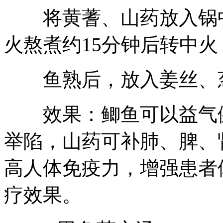
将黄蓍、山药放入锅中
火熬煮约15分钟后转中火
鱼熟后，放入姜丝、葱
效果：鲫鱼可以益气健
举陷，山药可补肺、脾、
高人体免疫力，增强患者
疗效果。