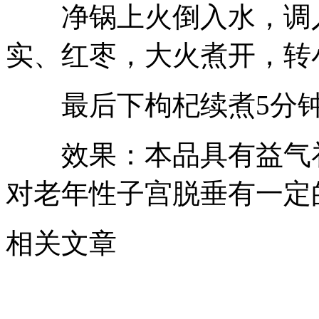
净锅上火倒入水，调入
实、红枣，大火煮开，转
最后下枸杞续煮5分钟
效果：本品具有益气补
对老年性子宫脱垂有一定
相关文章