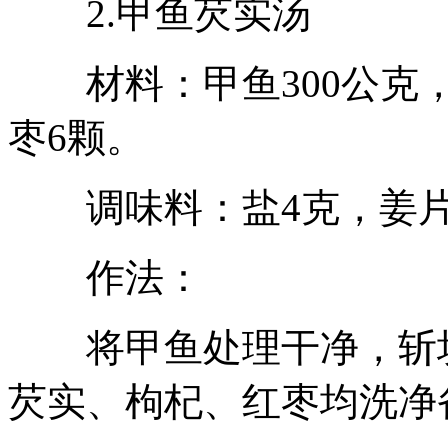
2.甲鱼芡实汤
材料：甲鱼300公克，
枣6颗。
调味料：盐4克，姜片
作法：
将甲鱼处理干净，斩块
芡实、枸杞、红枣均洗净