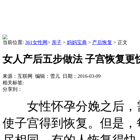
当前位置:
361女性网
>
亲子
>
妈妈宝典
>
产后恢复
> 正文
女人产后五步做法 子宫恢复更
来源：互联网 编辑：雪儿 日期：2016-03-09
相关标签:
分享到：
女性怀孕分娩之后，需
使子宫得到恢复。但是，
尽相同，有的人恢复得快