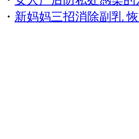
・
新妈妈三招消除副乳 