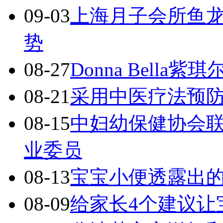
09-03
上海月子会所鱼龙
势
08-27
Donna Bell
08-21
采用中医疗法预
08-15
中妇幼保健协会联
业委员
08-13
宝宝小便透露出
08-09
给家长4个建议让