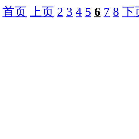
首页
上页
2
3
4
5
6
7
8
下