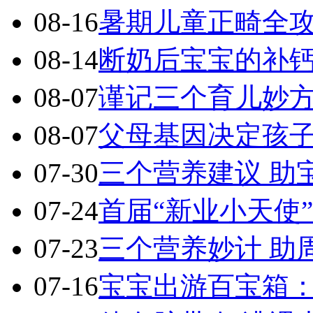
08-16
暑期儿童正畸全
08-14
断奶后宝宝的补
08-07
谨记三个育儿妙方
08-07
父母基因决定孩
07-30
三个营养建议 助
07-24
首届“新业小天使
07-23
三个营养妙计 助
07-16
宝宝出游百宝箱