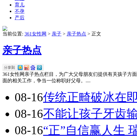
育儿
不孕
产后
当前位置:
361女性网
>
亲子
>
亲子热点
> 正文
亲子热点
361女性网亲子热点栏目，为广大父母朋友们提供有关孩子方
面的相关工作，争当一位称职好父母。....
08-16
传统正畸破冰在即
08-16
不能让孩子牙齿
08-16
“正”自信赢人生