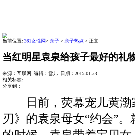
当前位置:
361女性网
>
亲子
>
亲子热点
> 正文
当红明星袁泉给孩子最好的礼物
来源：互联网 编辑：雪儿 日期：2015-01-23
相关标签:
分享到：
日前，荧幕宠儿黄渤家
刃》的袁泉母女“约会”
的时候，袁泉带着宝贝女