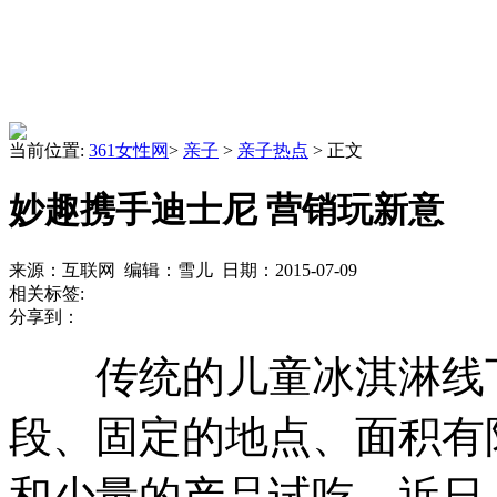
当前位置:
361女性网
>
亲子
>
亲子热点
> 正文
妙趣携手迪士尼 营销玩新意
来源：互联网 编辑：雪儿 日期：2015-07-09
相关标签:
分享到：
传统的儿童冰淇淋线下
段、固定的地点、面积有
和少量的产品试吃。近日