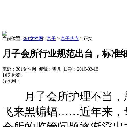
当前位置:
361女性网
>
亲子
>
亲子热点
> 正文
月子会所行业规范出台，标准
来源：361女性网 编辑：雪儿 日期：2016-03-18
相关标签:
分享到：
月子会所护理不当，新
飞来黑蝙蝠……近年来，
会所的监管问题逐渐浮出