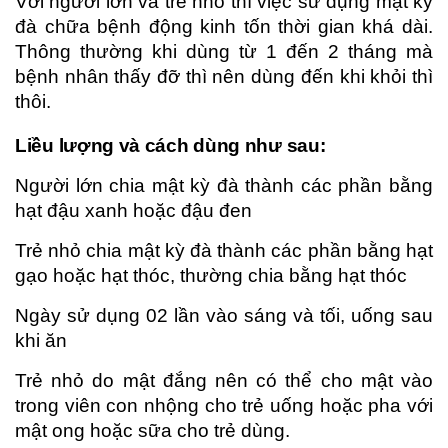
Với người lớn và trẻ nhỏ thì việc sử dụng mật kỳ
đà chữa bệnh động kinh tốn thời gian khá dài.
Thông thường khi dùng từ 1 đến 2 tháng mà
bệnh nhân thấy đỡ thì nên dùng đến khi khỏi thì
thôi.
Liều lượng và cách dùng như sau:
Người lớn chia mật kỳ đà thành các phần bằng
hạt đậu xanh hoặc đậu đen
Trẻ nhỏ chia mật kỳ đà thành các phần bằng hạt
gạo hoặc hạt thóc, thường chia bằng hạt thóc
Ngày sử dụng 02 lần vào sáng và tối, uống sau
khi ăn
Trẻ nhỏ do mật đắng nên có thể cho mật vào
trong viên con nhộng cho trẻ uống hoặc pha với
mật ong hoặc sữa cho trẻ dùng.