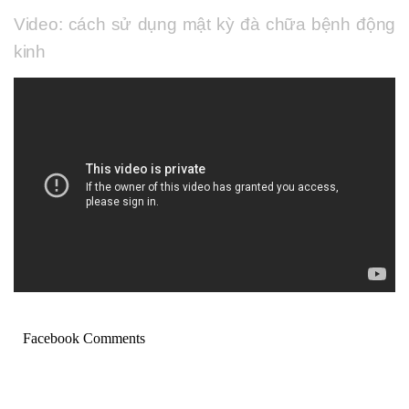
Video: cách sử dụng mật kỳ đà chữa bệnh động
kinh
Facebook Comments