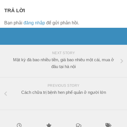
TRẢ LỜI
Bạn phải
đăng nhập
để gửi phản hồi.
NEXT STORY
Mật kỳ đà bao nhiều tiền, giá bao nhiêu một cái, mua ở
đâu tại hà nội
PREVIOUS STORY
Cách chữa trị bệnh hen phế quản ở người lớn