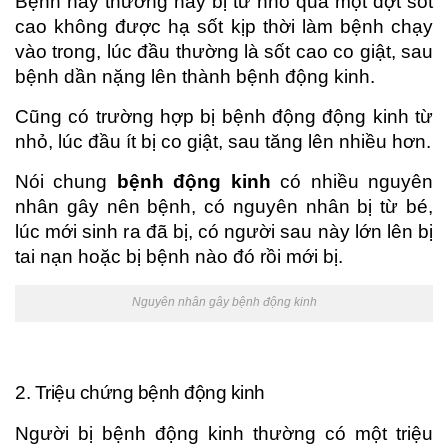
Bệnh này thường hay bị từ nhỏ qua một đợt sốt
cao không được hạ sốt kịp thời làm bệnh chạy
vào trong, lúc đầu thường là sốt cao co giật, sau
bệnh dần nặng lên thành bệnh động kinh.
Cũng có trường hợp bị bệnh động động kinh từ
nhỏ, lúc đầu ít bị co giật, sau tăng lên nhiều hơn.
Nói chung
bệnh động kinh
có nhiều nguyên
nhân gây nên bệnh, có nguyên nhân bị từ bé,
lúc mới sinh ra đã bị, có người sau này lớn lên bị
tai nạn hoặc bị bệnh nào đó rồi mới bị.
Nguyên nhân gây bệnh động kinh
2. Triệu chứng bệnh động kinh
Người bị bệnh động kinh thường có một triệu