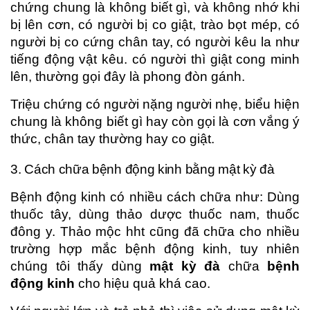
chứng chung là không biết gì, và không nhớ khi
bị lên cơn, có người bị co giật, trào bọt mép, có
người bị co cứng chân tay, có người kêu la như
tiếng động vật kêu. có người thì giật cong minh
lên, thường gọi đây là phong đòn gánh.
Triệu chứng có người nặng người nhẹ, biểu hiện
chung là không biết gì hay còn gọi là cơn vắng ý
thức, chân tay thường hay co giật.
3. Cách chữa bệnh động kinh bằng mật kỳ đà
Bệnh động kinh có nhiều cách chữa như: Dùng
thuốc tây, dùng thảo dược thuốc nam, thuốc
đông y. Thảo mộc hht cũng đã chữa cho nhiều
trường hợp mắc bệnh động kinh, tuy nhiên
chúng tôi thấy dùng
mật kỳ đà
chữa
bệnh
động kinh
cho hiệu quả khá cao.