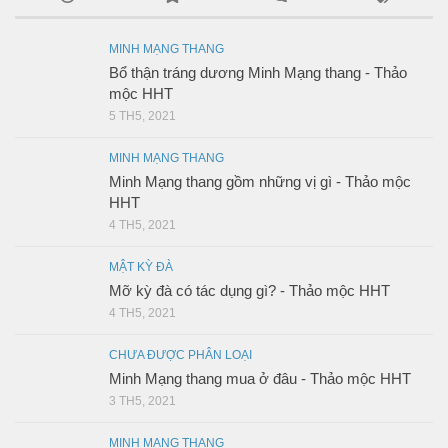
MINH MẠNG THANG
Bổ thận tráng dương Minh Mạng thang - Thảo
mộc HHT
5 TH5, 2021
MINH MẠNG THANG
Minh Mạng thang gồm những vị gì - Thảo mộc
HHT
4 TH5, 2021
MẬT KỲ ĐÀ
Mỡ kỳ đà có tác dụng gì? - Thảo mộc HHT
4 TH5, 2021
CHƯA ĐƯỢC PHÂN LOẠI
Minh Mạng thang mua ở đâu - Thảo mộc HHT
3 TH5, 2021
MINH MẠNG THANG