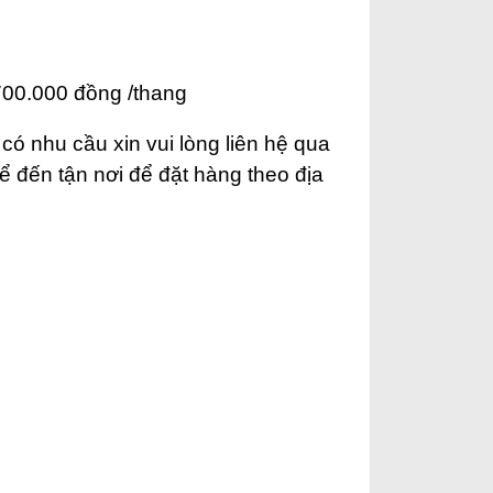
700.000 đồng /thang
ó nhu cầu xin vui lòng liên hệ qua
ể đến tận nơi để đặt hàng theo địa