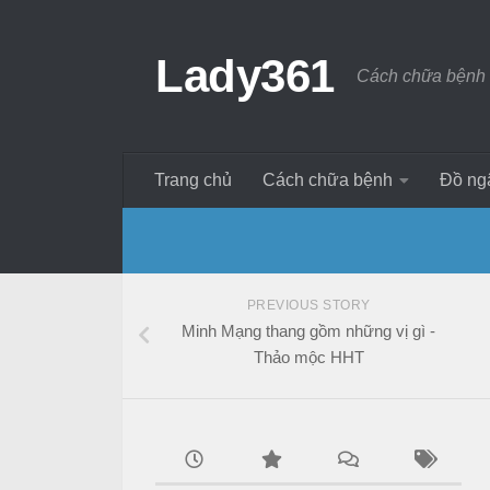
Lady361
Cách chữa bệnh 
Trang chủ
Cách chữa bệnh
Đồ ng
PREVIOUS STORY
Minh Mạng thang gồm những vị gì -
Thảo mộc HHT