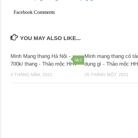
Facebook Comments
YOU MAY ALSO LIKE...
Minh Mạng thang Hà Nội -
Minh mạng thang có tá
0
700k/ thang - Thảo mộc HHT
dụng gì - Thảo mộc H
3 THÁNG NĂM, 2021
25 THÁNG MỘT, 2021