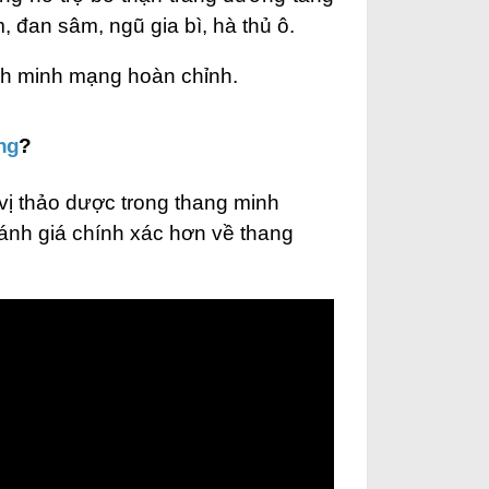
 đan sâm, ngũ gia bì, hà thủ ô.
inh minh mạng hoàn chỉnh.
ng
?
 vị thảo dược trong thang minh
ánh giá chính xác hơn về thang