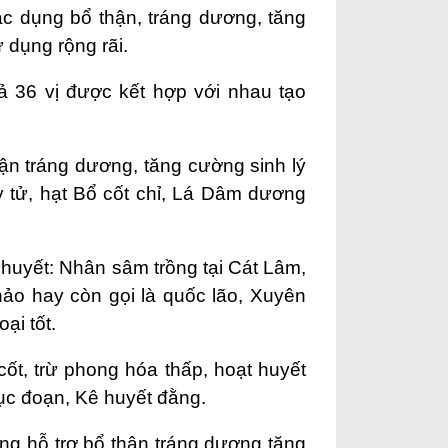
ác dụng bổ thận, tráng dương, tăng
dụng rộng rãi.
 36 vị được kết hợp với nhau tạo
hận tráng dương, tăng cường sinh lý
y tử, hạt Bổ cốt chỉ, Lá Dâm dương
 huyết: Nhân sâm trồng tại Cát Lâm,
thảo hay còn gọi là quốc lão, Xuyên
ại tốt.
ốt, trừ phong hóa thấp, hoạt huyết
Tục đoạn, Kê huyết đằng.
ng hỗ trợ bổ thận tráng dương tăng