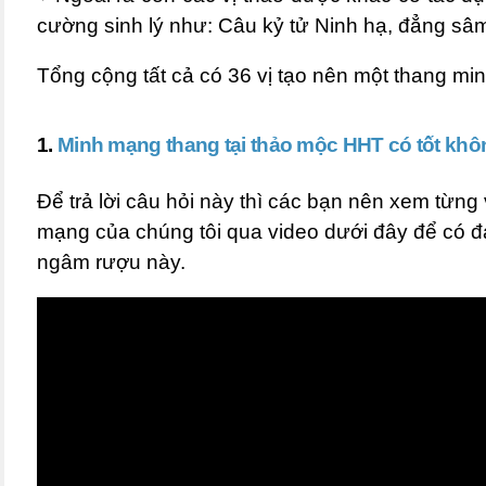
cường sinh lý như: Câu kỷ tử Ninh hạ, đẳng sâm,
Tổng cộng tất cả có 36 vị tạo nên một thang m
1.
Minh mạng thang tại thảo mộc HHT có tốt khô
Để trả lời câu hỏi này thì các bạn nên xem từng
mạng của chúng tôi qua video dưới đây để có đ
ngâm rượu này.