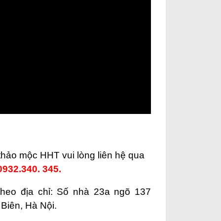
hảo mộc HHT vui lòng liên hệ qua
932.340. 345.
theo địa chỉ: Số nhà 23a ngõ 137
Biên, Hà Nội.