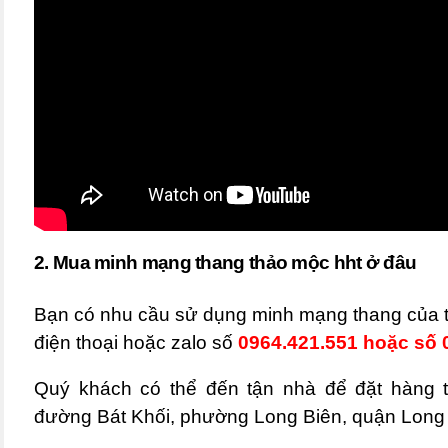
2. Mua minh mạng thang thảo mộc hht ở đâu
Bạn có nhu cầu sử dụng minh mạng thang của t
điện thoại hoặc zalo số
0964.421.551 hoặc số 0
Quý khách có thể đến tận nhà để đặt hàng 
đường Bát Khối, phường Long Biên, quận Long 