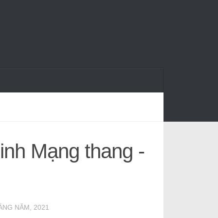
inh Mạng thang -
ÁNG NĂM, 2021