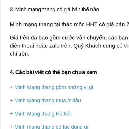
3. Minh mạng thang có giá bán thế nào
Minh mạng thang tại thảo mộc HHT có giá bán 
Giá trên đã bao gồm cước vận chuyển, các bạn c
điện thoại hoặc zalo trên. Quý Khách cũng có th
chỉ trên.
4. Các bài viết có thể bạn chưa xem
+
Minh Mạng thang gồm những vị gì
+
Minh Mạng thang mua ở đâu
+
Minh Mạng thang Hà Nội
+
Minh mạng thang có tác dụng gì