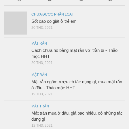
CHƯA ĐƯỢC PHÂN LOẠI
Sốt cao co giật ở trẻ em
20 TH3, 2021
MẬT RẮN
Cách chữa ho bằng mật rắn với trần bì - Thảo
mộc HHT
20 TH3, 2021
MẬT RẮN
Mật rắn ngâm rượu có tác dụng gì, mua mật rắn
ở đâu - Thảo mộc HHT
19 TH3, 2021
MẬT TRĂN
Mật trăn mua ở đâu, giá bao nhiêu, có những tác
dụng gì
12 TH3, 2021