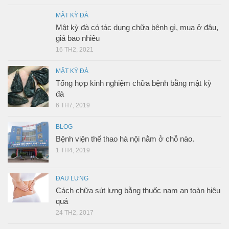
MẬT KỲ ĐÀ
Mật kỳ đà có tác dụng chữa bệnh gì, mua ở đâu,
giá bao nhiêu
16 TH2, 2021
MẬT KỲ ĐÀ
Tổng hợp kinh nghiệm chữa bệnh bằng mật kỳ
đà
6 TH7, 2019
BLOG
Bệnh viện thể thao hà nội nằm ở chỗ nào.
1 TH4, 2019
ĐAU LƯNG
Cách chữa sút lưng bằng thuốc nam an toàn hiệu
quả
24 TH2, 2017