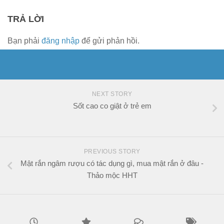
TRẢ LỜI
Bạn phải
đăng nhập
để gửi phản hồi.
NEXT STORY
Sốt cao co giật ở trẻ em
PREVIOUS STORY
Mật rắn ngâm rượu có tác dụng gì, mua mật rắn ở đâu -
Thảo mộc HHT