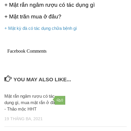
+
Mật rắn ngâm rượu có tác dụng gì
+
Mật trăn mua ở đâu?
+ Mật kỳ đà có tác dụng chữa bệnh gì
Facebook Comments
YOU MAY ALSO LIKE...
Mật rắn ngâm rượu có tác
0
dụng gì, mua mật rắn ở đâu
- Thảo mộc HHT
19 THÁNG BA, 2021