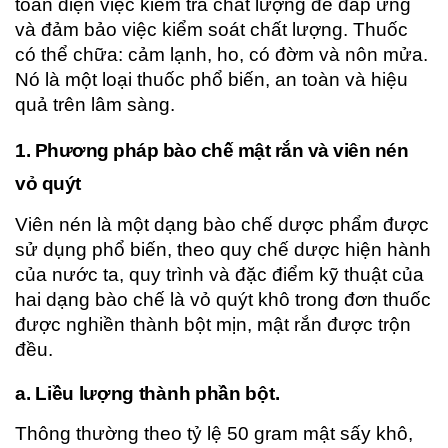
toàn diện việc kiểm tra chất lượng để đáp ứng
và đảm bảo việc kiểm soát chất lượng. Thuốc
có thể chữa: cảm lạnh, ho, có đờm và nôn mửa.
Nó là một loại thuốc phổ biến, an toàn và hiệu
quả trên lâm sàng.
1. Phương pháp bào chế mật rắn và viên nén
vỏ quýt
Viên nén là một dạng bào chế dược phẩm được
sử dụng phổ biến, theo quy chế dược hiện hành
của nước ta, quy trình và đặc điểm kỹ thuật của
hai dạng bào chế là vỏ quýt khô trong đơn thuốc
được nghiền thành bột mịn, mật rắn được trộn
đều.
a. Liều lượng thành phần bột.
Thông thường theo tỷ lệ 50 gram mật sấy khô,