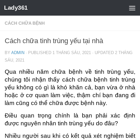
Lady361
CÁCH CHỮA BỆNH
Cách chữa tinh trùng yếu tại nhà
BY
ADMIN
· PUBLISHED
1 THÁNG SÁU, 2021
· UPDATED
2 THÁNG
SÁU, 2021
Qua nhiều năm chữa bệnh về tinh trùng yếu,
chúng tôi nhận thấy cách chữa bệnh tinh trùng
yếu không có gì là khó khăn cả, bạn vừa ở nhà
hoặc ở cơ quan làm việc, thậm chí bạn đang đi
làm cũng có thể chữa được bệnh này.
Điều quan trọng chính là bạn phải xác định
được nguyên nhân tinh trùng yếu do đâu?
Nhiều người sau khi có kết quả xét nghiệm biết