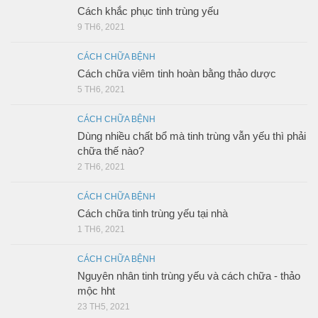
Cách khắc phục tinh trùng yếu
9 TH6, 2021
CÁCH CHỮA BỆNH
Cách chữa viêm tinh hoàn bằng thảo dược
5 TH6, 2021
CÁCH CHỮA BỆNH
Dùng nhiều chất bổ mà tinh trùng vẫn yếu thì phải
chữa thế nào?
2 TH6, 2021
CÁCH CHỮA BỆNH
Cách chữa tinh trùng yếu tại nhà
1 TH6, 2021
CÁCH CHỮA BỆNH
Nguyên nhân tinh trùng yếu và cách chữa - thảo
mộc hht
23 TH5, 2021