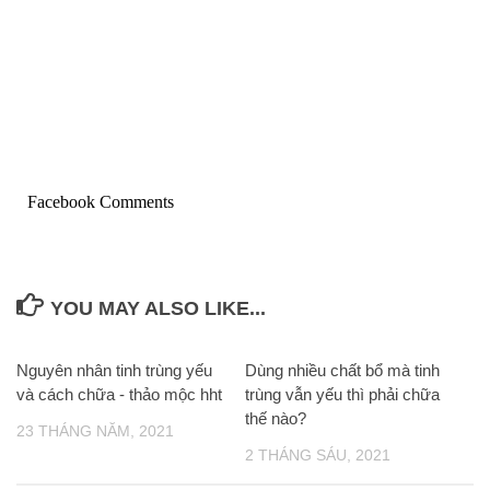
Facebook Comments
YOU MAY ALSO LIKE...
Nguyên nhân tinh trùng yếu
Dùng nhiều chất bổ mà tinh
và cách chữa - thảo mộc hht
trùng vẫn yếu thì phải chữa
thế nào?
23 THÁNG NĂM, 2021
2 THÁNG SÁU, 2021