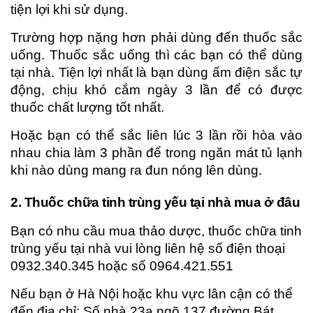
tiện lợi khi sử dụng.
Trường hợp nặng hơn phải dùng đến thuốc sắc
uống. Thuốc sắc uống thì các bạn có thể dùng
tại nhà. Tiện lợi nhất là bạn dùng ấm điện sắc tự
động, chịu khó cắm ngày 3 lần để có được
thuốc chất lượng tốt nhất.
Hoặc bạn có thể sắc liên lúc 3 lần rồi hòa vào
nhau chia làm 3 phần để trong ngăn mát tủ lạnh
khi nào dùng mang ra đun nóng lên dùng.
2. Thuốc chữa tinh trùng yếu tại nhà mua ở đâu
Bạn có nhu cầu mua thảo dược, thuốc chữa tinh
trùng yếu tại nhà vui lòng liên hệ số điện thoại
0932.340.345 hoặc số 0964.421.551
Nếu bạn ở Hà Nội hoặc khu vực lân cận có thể
đến địa chỉ: Số nhà 23a ngõ 137 đường Bát