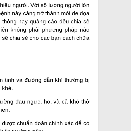
hiều người. Với số lượng người lớn
bệnh này càng trở thành mối đe dọa
ền thông hay quảng cáo đều chia sẻ
nhiên không phải phương pháp nào
T
sẽ chia sẻ cho các bạn cách chữa
 tính và đường dẫn khí thường bị
 khè.
hường đau ngực, ho, và cả khó thở
hen.
 được chuẩn đoán chính xác để có