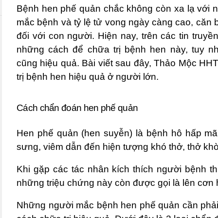
Bệnh
hen phế quản
chắc không còn xa lạ với n
mắc bệnh và tỷ lệ tử vong ngày càng cao, căn 
đối với con người. Hiện nay, trên các tin truy
những cách để chữa trị bệnh hen này, tuy 
cũng hiệu quả. Bài viết sau đây,
Thảo Mộc HH
trị bệnh hen hiệu quả ở người lớn.
Cách chẩn đoán hen phế quản
Hen phế quản
(hen suyễn) là bệnh hô hấp mãn
sưng, viêm dẫn đến hiện tượng khó thở, thở khò
Khi gặp các tác nhân kích thích người bệnh t
những triệu chứng này còn được gọi là lên cơn 
Những người mắc bệnh
hen phế quản
cần phải