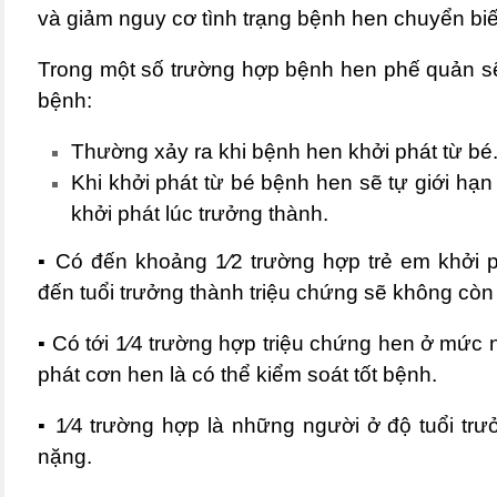
và giảm nguy cơ tình trạng bệnh hen chuyển bi
Trong một số trường hợp bệnh
hen phế quản
sẽ
bệnh:
Thường xảy ra khi bệnh hen khởi phát từ bé
Khi khởi phát từ bé bệnh hen sẽ tự giới hạn
khởi phát lúc trưởng thành.
▪
Có đến khoảng 1⁄2 trường hợp trẻ em khởi 
đến tuổi trưởng thành triệu chứng sẽ không còn
▪
Có tới 1⁄4 trường hợp triệu chứng hen ở mức n
phát cơn hen là có thể kiểm soát tốt bệnh.
▪
1⁄4 trường hợp là những người ở độ tuổi tr
nặng.