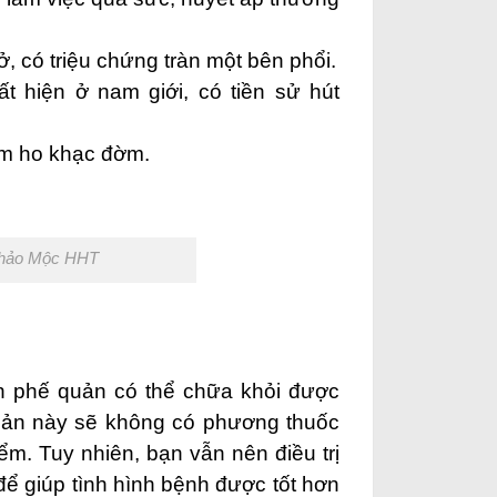
ở, có triệu chứng tràn một bên phổi.
ất hiện ở nam giới, có tiền sử hút
èm ho khạc đờm.
 Thảo Mộc HHT
n phế quản
có thể chữa khỏi được
uản
này sẽ không có phương thuốc
m. Tuy nhiên, bạn vẫn nên điều trị
 để giúp tình hình bệnh được tốt hơn