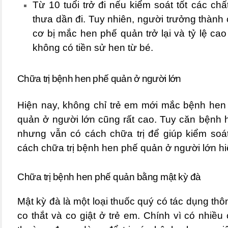
Từ 10 tuổi trở đi nếu kiểm soát tốt các ch
thưa dần đi. Tuy nhiên, người trưởng thành 
cơ bị mắc
hen phế quản
trở lại và tỷ lệ c
không có tiền sử hen từ bé.
Chữa trị bệnh hen phế quản ở người lớn
Hiện nay, không chỉ trẻ em mới mắc bệnh hen
quản ở người lớn
cũng rất cao. Tuy căn bệnh h
nhưng vẫn có cách chữa trị để giúp kiểm soát
cách chữa trị bệnh hen phế quản ở người lớn hi
Chữa trị bệnh hen phế quản bằng mật kỳ đà
Mật kỳ đà là một loại thuốc quý có tác dụng thôn
co thắt và co giật ở trẻ em. Chính vì có nhi