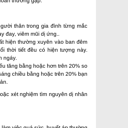
 đoán thường gặp:
gười thân trong gia đình từng mắc
 đay, viêm mũi dị ứng..
ất hiện thường xuyên vào ban đêm
ổi thời tiết đều có hiện tượng này.
n ngáy.
ếu tăng bằng hoặc hơn trên 20% so
 sáng chiều bằng hoặc trên 20% bạn
uản
.
 hoặc xét nghiệm tìm nguyên dị nhân
hi làm việc quá sức, huyết áp thường