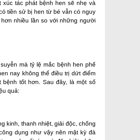
ất xúc tác phát bệnh hen sẽ nhẹ và
có tiền sử bị hen từ bé vẫn có nguy
ao hơn nhiều lần so với những người
 suyễn mà tỷ lệ mắc bệnh
hen phế
en nay không thể điều trị dứt điểm
 bệnh tốt hơn. Sau đây, là một số
ệu quả:
g kinh, thanh nhiệt, giải độc, chống
ều công dụng như vậy nên mật kỳ đà