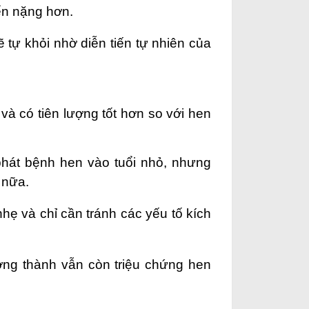
ến nặng hơn.
 tự khỏi nhờ diễn tiến tự nhiên của
.
 và có tiên lượng tốt hơn so với hen
phát bệnh hen vào tuổi nhỏ, nhưng
 nữa.
hẹ và chỉ cần tránh các yếu tố kích
ưởng thành vẫn còn triệu chứng hen