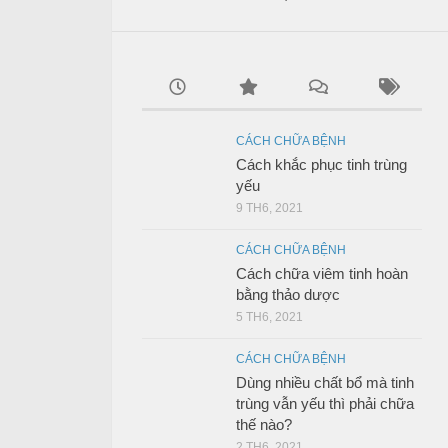
CÁCH CHỮA BỆNH
Cách khắc phục tinh trùng
yếu
9 TH6, 2021
CÁCH CHỮA BỆNH
Cách chữa viêm tinh hoàn
bằng thảo dược
5 TH6, 2021
CÁCH CHỮA BỆNH
Dùng nhiều chất bổ mà tinh
trùng vẫn yếu thì phải chữa
thế nào?
2 TH6, 2021