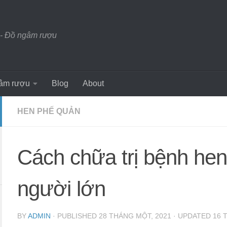
- Đồ ngâm rượu
âm rượu
Blog
About
HEN PHẾ QUẢN
Cách chữa trị bệnh he
người lớn
BY
ADMIN
· PUBLISHED
28 THÁNG MỘT, 2021
· UPDATED
16 