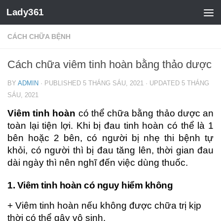
Lady361
CÁCH CHỮA BỆNH
Cách chữa viêm tinh hoàn bằng thảo dược
BY
ADMIN
· PUBLISHED
5 THÁNG SÁU, 2021
· UPDATED
5 THÁNG
SÁU, 2021
Viêm tinh hoàn
có thể chữa bằng thảo dược an
toàn lại tiện lợi. Khi bị đau tinh hoàn có thể là 1
bên hoặc 2 bên, có người bị nhẹ thi bệnh tự
khỏi, có người thì bị đau tăng lên, thời gian đau
dài ngày thì nên nghĩ đến việc dùng thuốc.
1. Viêm tinh hoàn có nguy hiểm không
+ Viêm tinh hoàn nếu không được chữa trị kịp
thời có thể gây vô sinh.