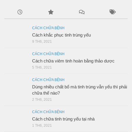
CÁCH CHỮA BỆNH
Cách khắc phục tinh trùng yếu
9 TH6, 2021
CÁCH CHỮA BỆNH
Cách chữa viêm tinh hoàn bằng thảo dược
5 TH6, 2021
CÁCH CHỮA BỆNH
Dùng nhiều chất bổ mà tinh trùng vẫn yếu thì phải
chữa thế nào?
2 TH6, 2021
CÁCH CHỮA BỆNH
Cách chữa tinh trùng yếu tại nhà
1 TH6, 2021