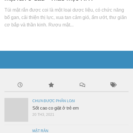
Túi mật rắn được coi là một loại dược liệu, có chức năng
bổ gan, cải thiện thị lực, xua tan cảm gió, ẩm ướt, thư giãn
cơ bắp và thần kinh. Rượu mật...
CHƯA ĐƯỢC PHÂN LOẠI
Sốt cao co giật ở trẻ em
20 TH3, 2021
MẬT RẮN