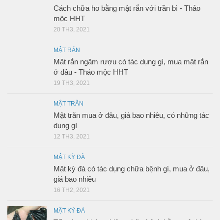
Cách chữa ho bằng mật rắn với trần bì - Thảo
mộc HHT
20 TH3, 2021
MẬT RẮN
Mật rắn ngâm rượu có tác dụng gì, mua mật rắn
ở đâu - Thảo mộc HHT
19 TH3, 2021
MẬT TRĂN
Mật trăn mua ở đâu, giá bao nhiêu, có những tác
dụng gì
12 TH3, 2021
MẬT KỲ ĐÀ
Mật kỳ đà có tác dụng chữa bệnh gì, mua ở đâu,
giá bao nhiêu
16 TH2, 2021
MẬT KỲ ĐÀ