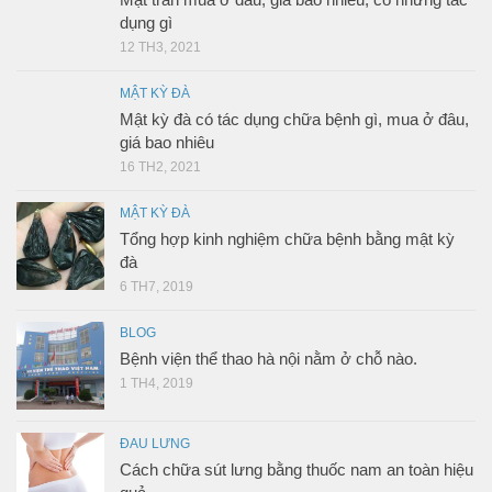
dụng gì
12 TH3, 2021
MẬT KỲ ĐÀ
Mật kỳ đà có tác dụng chữa bệnh gì, mua ở đâu,
giá bao nhiêu
16 TH2, 2021
MẬT KỲ ĐÀ
Tổng hợp kinh nghiệm chữa bệnh bằng mật kỳ
đà
6 TH7, 2019
BLOG
Bệnh viện thể thao hà nội nằm ở chỗ nào.
1 TH4, 2019
ĐAU LƯNG
Cách chữa sút lưng bằng thuốc nam an toàn hiệu