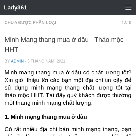
Lady361
CHƯA ĐƯỢC PHÂN LOẠI
0
Minh Mạng thang mua ở đâu - Thảo mộc
HHT
BY
ADMIN
·
3 THÁNG NĂM, 2021
Minh mạng thang mua ở đâu có chất lượng tốt?
Xin giới thiệu tới các bạn một địa chỉ tin cậy để
sử dụng minh mạng thang chất lượng tốt tại
thảo mộc HHT. Tại đây quý khách được thưởng
một thang minh mạng chất lượng.
1. Minh mạng thang mua ở đâu
Có rất nhiều địa chỉ bán minh mạng thang, bạn