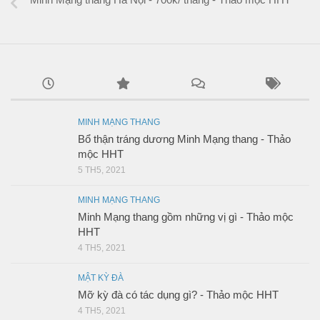
MINH MẠNG THANG
Bổ thận tráng dương Minh Mạng thang - Thảo
mộc HHT
5 TH5, 2021
MINH MẠNG THANG
Minh Mạng thang gồm những vị gì - Thảo mộc
HHT
4 TH5, 2021
MẬT KỲ ĐÀ
Mỡ kỳ đà có tác dụng gì? - Thảo mộc HHT
4 TH5, 2021