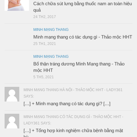
Cách chữa sút lưng bằng thuốc nam an toàn hiệu
quả
24 TH2, 2017
MINH MẠNG THANG
Minh mạng thang có tác dụng gì - Thảo mộc HHT
25 TH1, 2021
MINH MẠNG THANG
Bổ thận tráng dương Minh Mạng thang - Thảo
mộc HHT
5 TH5, 2021
MINH MẠNG THANG HÀ NỘI - THẢO MỘC HHT - LADY361
SAYS:
[…] + Minh mạng thang có tác dụng gì? […]
MINH MẠNG THANG CÓ TÁC DỤNG GÌ - THẢO MỘC HHT -
LADY361 SAYS:
[…] + Tổng hợp kinh nghiệm chữa bệnh bằng mật
kỳ...