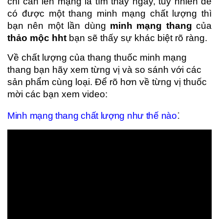
chỉ cần lên mạng là tìm thấy ngay, tuy nhiên để
có được một thang minh mạng chất lượng thì
bạn nên một lần dùng
minh mạng thang
của
thảo mộc hht
bạn sẽ thấy sự khác biệt rõ ràng.
Về chất lượng của thang thuốc minh mạng
thang bạn hãy xem từng vị và so sánh với các
sản phẩm cùng loại. Để rõ hơn về từng vị thuốc
mời các bạn xem video:
:
Minh mạng thang chất lượng như thế nào