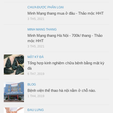
CHƯA ĐƯỢC PHÂN LOẠI
Minh Mạng thang mua ở đâu - Thảo mộc HHT
3 TH5, 2021
MINH MẠNG THANG
Minh Mạng thang Hà Nội - 700k/ thang - Thảo
mộc HHT
3 TH5, 2021
MẬT KỲ ĐÀ
Tổng hợp kinh nghiệm chữa bệnh bằng mật kỳ
đà
6 TH7, 2019
BLOG
Bệnh viện thể thao hà nội nằm ở chỗ nào.
1 TH4, 2019
ĐAU LƯNG