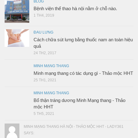
BLOG
Bệnh viện thể thao hà nội nằm ở chỗ nào.
1 TH4, 2019
ĐAU LƯNG
Cách chữa sút lưng bằng thuốc nam an toàn hiệu
quả
24 TH2, 2017
MINH MẠNG THANG
Minh mạng thang có tác dụng gì - Thảo mộc HHT
25 TH1, 2021
MINH MẠNG THANG
Bổ thận tráng dương Minh Mạng thang - Thảo
mộc HHT
5 TH5, 2021
MINH MẠNG THANG HÀ NỘI - THẢO MỘC HHT - LADY361
SAYS: