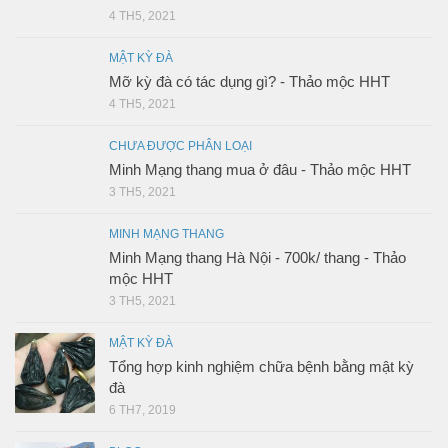
4 TH5, 2021
MẬT KỲ ĐÀ
Mỡ kỳ đà có tác dụng gì? - Thảo mộc HHT
4 TH5, 2021
CHƯA ĐƯỢC PHÂN LOẠI
Minh Mạng thang mua ở đâu - Thảo mộc HHT
3 TH5, 2021
MINH MẠNG THANG
Minh Mạng thang Hà Nội - 700k/ thang - Thảo
mộc HHT
3 TH5, 2021
MẬT KỲ ĐÀ
Tổng hợp kinh nghiệm chữa bệnh bằng mật kỳ
đà
6 TH7, 2019