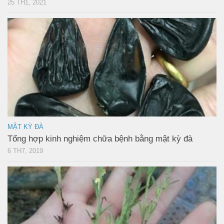
25 TH1, 2021
MẬT KỲ ĐÀ
Tổng hợp kinh nghiệm chữa bệnh bằng mật kỳ đà
6 TH7, 2019