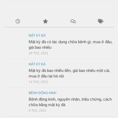
MẬT KỲ ĐÀ
Mật kỳ đà có tác dụng chữa bệnh gì, mua ở đâu,
giá bao nhiêu
16 TH2, 2021
MẬT KỲ ĐÀ
Mật kỳ đà bao nhiều tiền, giá bao nhiêu một cái,
mua ở đâu tại hà nội
14 TH2, 2021
BỆNH ĐỘNG KINH
Bệnh động kinh, nguyên nhân, triệu chứng, cách
chữa bằng mật kỳ đà
6 TH2, 2021