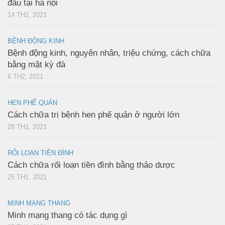
đâu tại hà nội
14 TH2, 2021
BỆNH ĐỘNG KINH
Bệnh động kinh, nguyên nhân, triệu chứng, cách chữa
bằng mật kỳ đà
6 TH2, 2021
HEN PHẾ QUẢN
Cách chữa trị bệnh hen phế quản ở người lớn
28 TH1, 2021
RỐI LOẠN TIỀN ĐÌNH
Cách chữa rối loạn tiền đình bằng thảo dược
25 TH1, 2021
MINH MẠNG THANG
Minh mạng thang có tác dụng gì