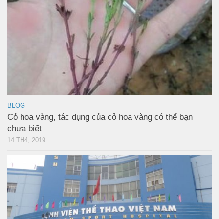
BLOG
Cỏ hoa vàng, tác dụng của cỏ hoa vàng có thể bạn
chưa biết
14 TH4, 2019