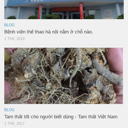
BLOG
Bệnh viện thể thao hà nội nằm ở chỗ nào.
1 TH4, 2019
BLOG
Tam thất tốt cho người biết dùng - Tam thất Việt Nam
1 TH6, 2017