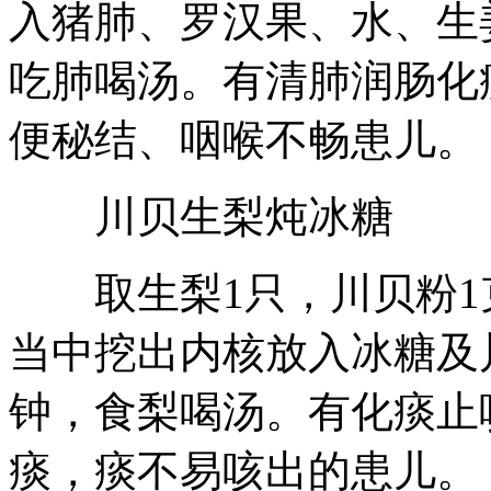
入猪肺、罗汉果、水、生
吃肺喝汤。有清肺润肠化
便秘结、咽喉不畅患儿。
川贝生梨炖冰糖
取生梨1只，川贝粉1克
当中挖出内核放入冰糖及
钟，食梨喝汤。有化痰止
痰，痰不易咳出的患儿。