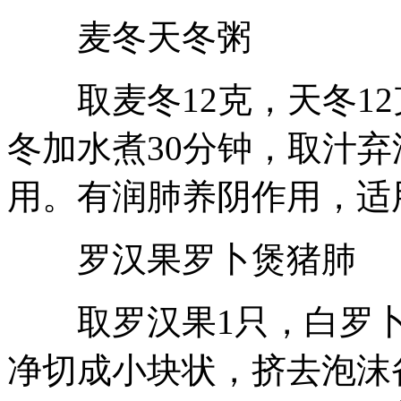
麦冬天冬粥
取麦冬12克，天冬12
冬加水煮30分钟，取汁
用。有润肺养阴作用，适
罗汉果罗卜煲猪肺
取罗汉果1只，白罗卜2
净切成小块状，挤去泡沫