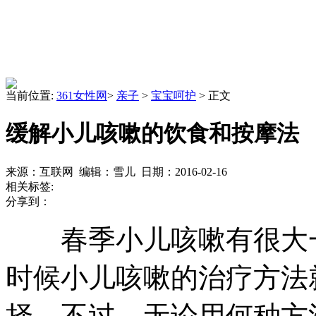
当前位置:
361女性网
>
亲子
>
宝宝呵护
> 正文
缓解小儿咳嗽的饮食和按摩法
来源：互联网 编辑：雪儿 日期：2016-02-16
相关标签:
分享到：
春季小儿咳嗽有很大
时候小儿咳嗽的治疗方法
择。不过，无论用何种方