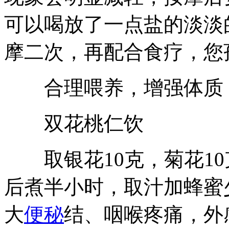
可以喝放了一点盐的淡淡
摩二次，再配合食疗，您
合理喂养，增强体质，
双花桃仁饮
取银花10克，菊花10
后煮半小时，取汁加蜂蜜
大
便秘
结、咽喉疼痛，外