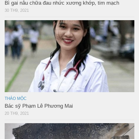
Bì gai nâu chữa đau nhức xương khớp, tim mạch
30 TH9, 2021
THẢO MỘC
Bác sỹ Phạm Lê Phương Mai
20 TH9, 2021