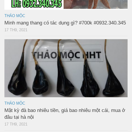
THẢO MỘC
Minh mạng thang có tác dụng gì? #700k #0932.340.345
17 TH9, 2021
THẢO MỘC
Mật kỳ đà bao nhiêu tiền, giá bao nhiêu một cái, mua ở
đâu tại hà nội
17 TH9, 2021