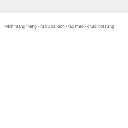
Minh mạng thang - rượu ba kích - táo mèo - chuối hột rừng