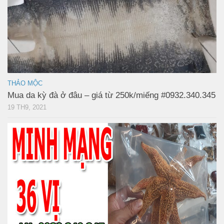
THẢO MỘC
Mua da kỳ đà ở đâu – giá từ 250k/miếng #0932.340.345
19 TH9, 2021