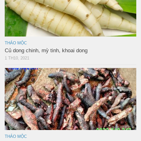
THẢO MỘC
Củ dong chinh, mỳ tinh, khoai dong
1 TH10, 2021
THẢO MỘC