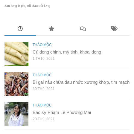
đau lưng ở phụ nữ
đau sút lưng
THẢO MỘC
Củ dong chinh, mỳ tinh, khoai dong
1 TH10, 2021
THẢO MỘC
Bì gai nâu chữa đau nhức xương khớp, tim mạch
30 TH9, 2021
THẢO MỘC
Bác sỹ Phạm Lê Phương Mai
20 TH9, 2021