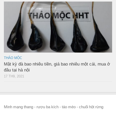
THẢO MỘC
Mật kỳ đà bao nhiêu tiền, giá bao nhiêu một cái, mua ở
đâu tại hà nội
17 TH9, 2021
Minh mạng thang - rượu ba kích - táo mèo - chuối hột rừng