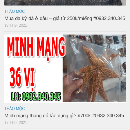
THẢO MỘC
Mua da kỳ đà ở đâu – giá từ 250k/miếng #0932.340.345
19 TH9, 2021
THẢO MỘC
Minh mạng thang có tác dụng gì? #700k #0932.340.345
17 TH9, 2021