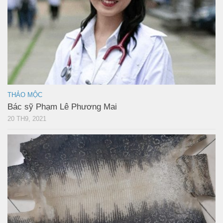
THẢO MỘC
Bác sỹ Phạm Lê Phương Mai
20 TH9, 2021