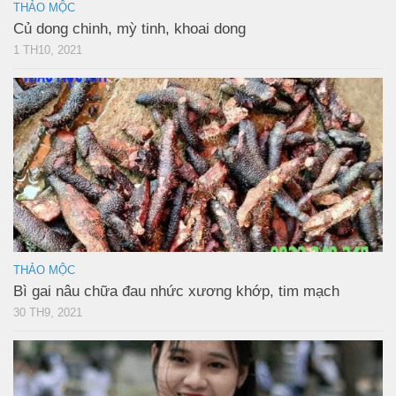
THẢO MỘC
Củ dong chinh, mỳ tinh, khoai dong
1 TH10, 2021
THẢO MỘC
Bì gai nâu chữa đau nhức xương khớp, tim mạch
30 TH9, 2021