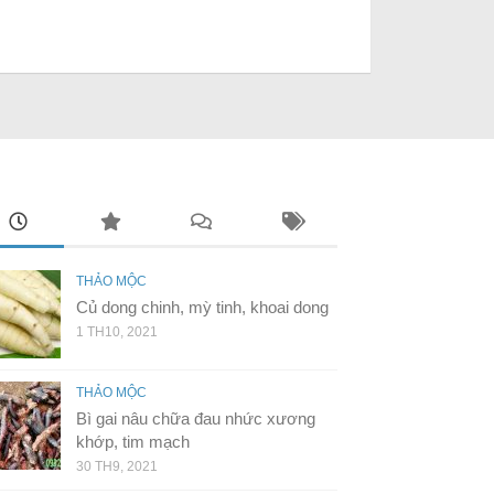
THẢO MỘC
Củ dong chinh, mỳ tinh, khoai dong
1 TH10, 2021
THẢO MỘC
Bì gai nâu chữa đau nhức xương
khớp, tim mạch
30 TH9, 2021