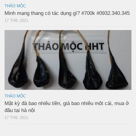
THẢO MỘC
Minh mạng thang có tác dụng gì? #700k #0932.340.345
17 TH9, 2021
THẢO MỘC
Mật kỳ đà bao nhiêu tiền, giá bao nhiêu một cái, mua ở
đâu tại hà nội
17 TH9, 2021