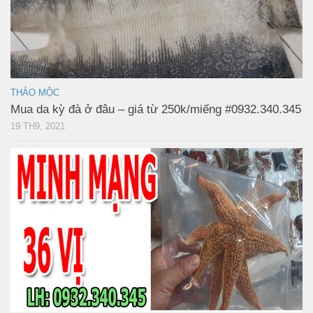
THẢO MỘC
Mua da kỳ đà ở đâu – giá từ 250k/miếng #0932.340.345
19 TH9, 2021