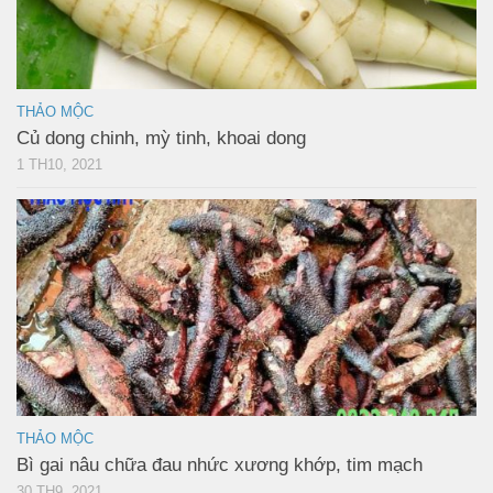
THẢO MỘC
Củ dong chinh, mỳ tinh, khoai dong
1 TH10, 2021
THẢO MỘC
Bì gai nâu chữa đau nhức xương khớp, tim mạch
30 TH9, 2021