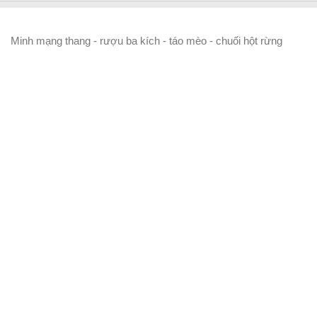
Minh mạng thang - rượu ba kích - táo mèo - chuối hột rừng