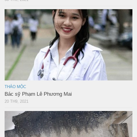
THẢO MỘC
Bác sỹ Phạm Lê Phương Mai
20 TH9, 2021