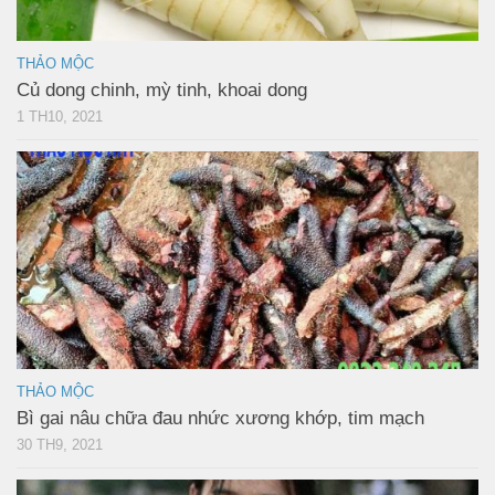
THẢO MỘC
Củ dong chinh, mỳ tinh, khoai dong
1 TH10, 2021
THẢO MỘC
Bì gai nâu chữa đau nhức xương khớp, tim mạch
30 TH9, 2021