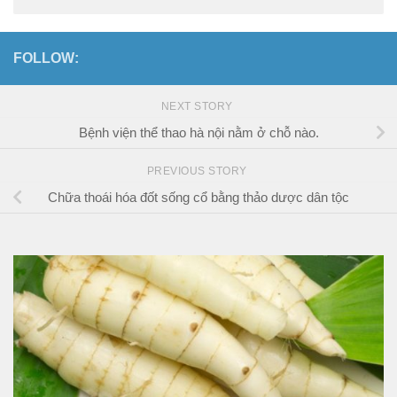
FOLLOW:
NEXT STORY
Bệnh viện thể thao hà nội nằm ở chỗ nào.
PREVIOUS STORY
Chữa thoái hóa đốt sống cổ bằng thảo dược dân tộc