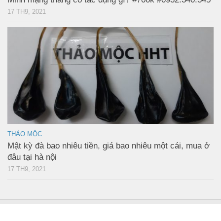
17 TH9, 2021
THẢO MỘC
Mật kỳ đà bao nhiêu tiền, giá bao nhiêu một cái, mua ở
đâu tại hà nội
17 TH9, 2021