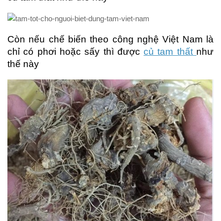
Còn nếu chế biến theo công nghệ Việt Nam là
chỉ có phơi hoặc sấy thì được
củ tam thất
như
thế này