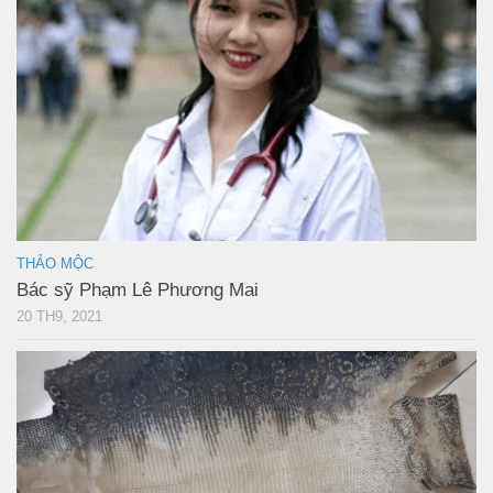
THẢO MỘC
Bác sỹ Phạm Lê Phương Mai
20 TH9, 2021