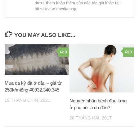
được tham khảo thêm của các tác giả khác tại:
https://vi.wikipedia.org/
YOU MAY ALSO LIKE...
0
0
Mua da kỳ đà ở đâu – giá từ
250k/miếng #0932.340.345
19 THÁNG CHÍN, 2021
Nguyên nhân bệnh đau lưng
ở phụ nữ là do đâu?
26 THÁNG HAI, 2017