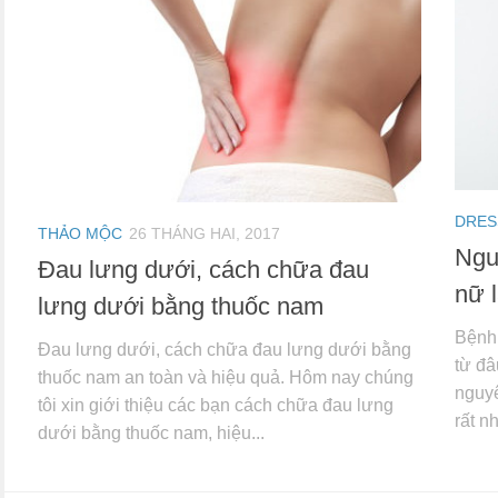
DRES
THẢO MỘC
26 THÁNG HAI, 2017
Ngu
Đau lưng dưới, cách chữa đau
nữ 
lưng dưới bằng thuốc nam
Bệnh 
Đau lưng dưới, cách chữa đau lưng dưới bằng
từ đâ
thuốc nam an toàn và hiệu quả. Hôm nay chúng
nguyê
tôi xin giới thiệu các bạn cách chữa đau lưng
rất n
dưới bằng thuốc nam, hiệu...