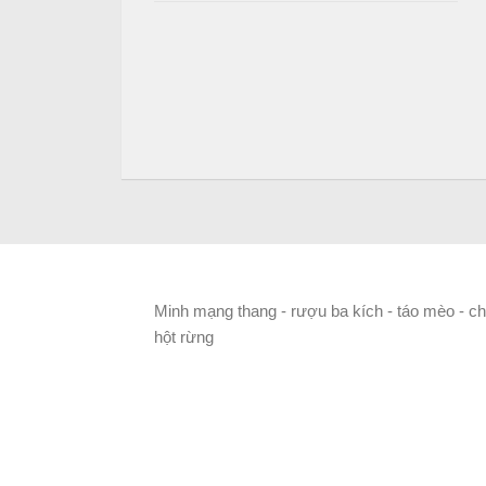
Minh mạng thang - rượu ba kích - táo mèo - ch
hột rừng