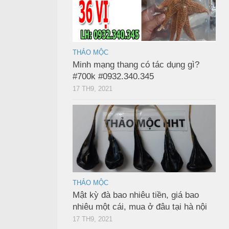
THẢO MỘC
Minh mạng thang có tác dụng gì?
#700k #0932.340.345
17 TH9, 2021
THẢO MỘC
Mật kỳ đà bao nhiêu tiền, giá bao
nhiêu một cái, mua ở đâu tại hà nội
17 TH9, 2021