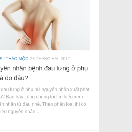
S
/
THẢO MỘC
26 THÁNG HAI, 2017
yên nhân bệnh đau lưng ở phụ
là do đâu?
đau lưng ở phụ nữ nguyên nhân xuất phát
u? Bạn hãy cùng chúng tôi tìm hiểu xem
n nhân từ đâu nhé. Theo phân loại thì có
hiều nguyên nhân...