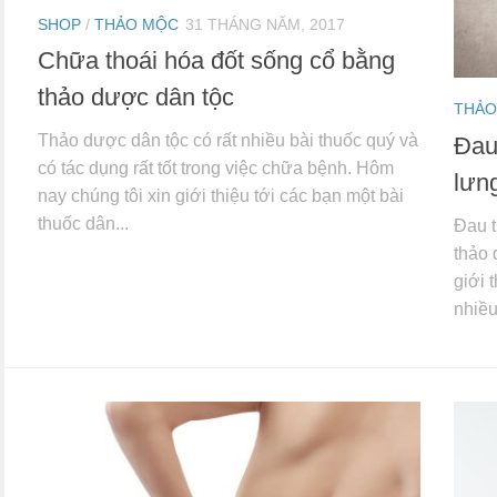
SHOP
/
THẢO MỘC
31 THÁNG NĂM, 2017
Chữa thoái hóa đốt sống cổ bằng
thảo dược dân tộc
THẢO
Thảo dược dân tộc có rất nhiều bài thuốc quý và
Đau
có tác dụng rất tốt trong việc chữa bệnh. Hôm
lưn
nay chúng tôi xin giới thiệu tới các bạn một bài
thuốc dân...
Đau t
thảo 
giới 
nhiều