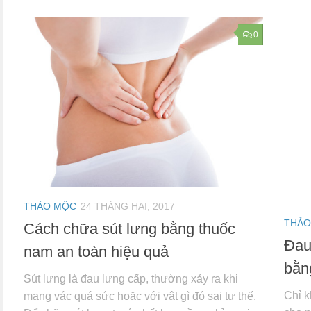
0
THẢO MỘC
24 THÁNG HAI, 2017
THẢO
Cách chữa sút lưng bằng thuốc
Đau
nam an toàn hiệu quả
bằn
Sút lưng là đau lưng cấp, thường xảy ra khi
Chỉ k
mang vác quá sức hoặc với vật gì đó sai tư thế.