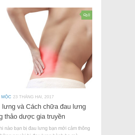
0
 MỘC
23 THÁNG HAI, 2017
 lưng và Cách chữa đau lưng
g thảo dược gia truyền
hi nào bạn bị đau lưng bạn mới cảm thông