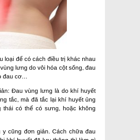
 loại để có cách điều trị khác nhau
vùng lưng do vôi hóa cột sống, đau
do đau cơ…
iản: Đau vùng lưng là do khí huyết
g tắc, mà đã tắc lại khí huyết ủng
g thái có thể có sưng, hoặc không
 y cũng đơn giản. Cách chữa đau