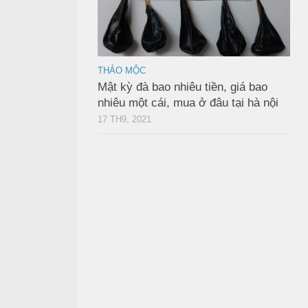
THẢO MỘC
Mật kỳ đà bao nhiêu tiền, giá bao
nhiêu một cái, mua ở đâu tại hà nội
17 TH9, 2021