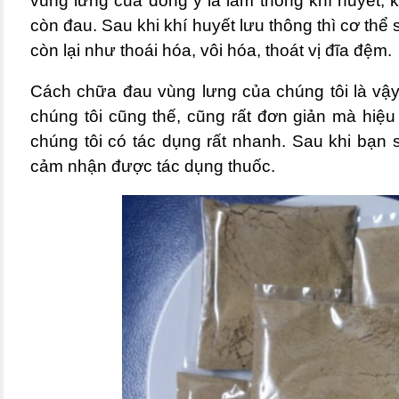
vùng lưng của đông y là làm thông khí huyết, kh
còn đau. Sau khi khí huyết lưu thông thì cơ thể
còn lại như thoái hóa, vôi hóa, thoát vị đĩa đệm.
Cách chữa đau vùng lưng của chúng tôi là vậy
chúng tôi cũng thế, cũng rất đơn giản mà hiệ
chúng tôi có tác dụng rất nhanh. Sau khi bạn
cảm nhận được tác dụng thuốc.