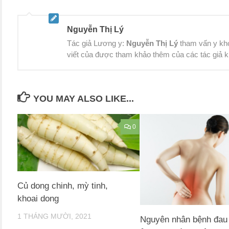
Nguyễn Thị Lý
Tác giả Lương y:
Nguyễn Thị Lý
tham vấn y kh
viết của được tham khảo thêm của các tác giả khác
YOU MAY ALSO LIKE...
0
Củ dong chinh, mỳ tinh,
khoai dong
1 THÁNG MƯỜI, 2021
Nguyên nhân bệnh đau