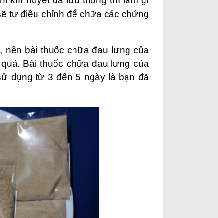
i khí huyết đã lưu thông thì làm gì
 sẽ tự điều chỉnh để chữa các chứng
, nên bài thuốc chữa đau lưng của
u quả. Bài thuốc chữa đau lưng của
 sử dụng từ 3 đến 5 ngày là bạn đã