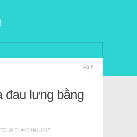
u
0
 đau lưng bằng
ATED
26 THÁNG HAI, 2017