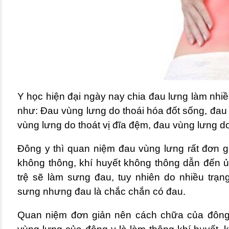
Y học hiện đại ngày nay chia đau lưng làm nhiều
như: Đau vùng lưng do thoái hóa đốt sống, đau 
vùng lưng do thoát vị đĩa đệm, đau vùng lưng 
Đông y thì quan niệm đau vùng lưng rất đơn g
không thông, khí huyết không thông dẫn đến ủn
trệ sẽ làm sưng đau, tuy nhiên do nhiều trạn
sưng nhưng đau là chắc chắn có đau.
Quan niệm đơn giản nên cách chữa của đông