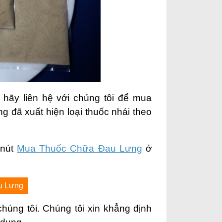
hãy liên hệ với chúng tôi để mua
ng đã xuất hiện loại thuốc nhái theo
 nút
Mua Thuốc Chữa Đau Lưng
ở
u Lưng
úng tôi. Chúng tôi xin khẳng định