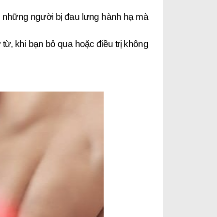
o những người bị đau lưng hành hạ mà
ừ từ, khi bạn bỏ qua hoặc điều trị không