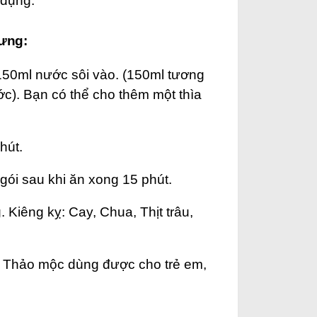
 dụng.
lưng:
 150ml nước sôi vào. (150ml tương
). Bạn có thể cho thêm một thìa
hút.
gói sau khi ăn xong 15 phút.
Kiêng kỵ: Cay, Chua, Thịt trâu,
. Thảo mộc dùng được cho trẻ em,