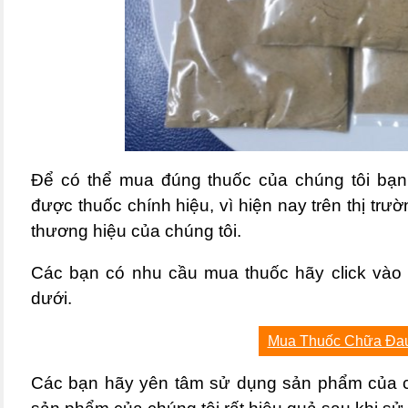
Để có thể mua đúng thuốc của chúng tôi bạn 
được thuốc chính hiệu, vì hiện nay trên thị trườ
thương hiệu của chúng tôi.
Các bạn có nhu cầu mua thuốc hãy
click vào
dưới.
Mua Thuốc Chữa Đa
Các bạn hãy yên tâm sử dụng sản phẩm của ch