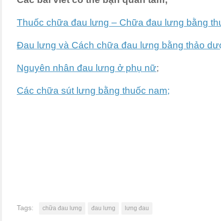
Thuốc chữa đau lưng – Chữa đau lưng bằng t
Đau lưng và Cách chữa đau lưng bằng thảo dượ
Nguyên nhân đau lưng ở phụ nữ
;
Các chữa sút lưng bằng thuốc nam;
Tags:
chữa đau lưng
đau lưng
lưng đau