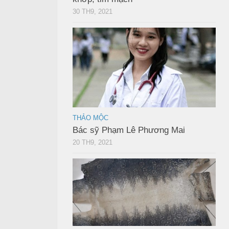
30 TH9, 2021
THẢO MỘC
Bác sỹ Phạm Lê Phương Mai
20 TH9, 2021