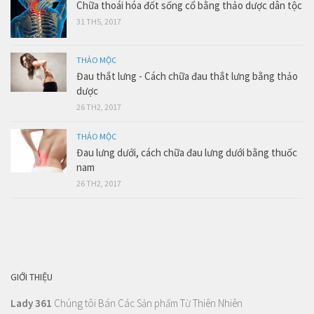
Chữa thoái hóa đốt sống cổ bằng thảo dược dân tộc
31 TH5, 2017
THẢO MỘC
Đau thắt lưng - Cách chữa đau thắt lưng bằng thảo
dược
26 TH2, 2017
THẢO MỘC
Đau lưng dưới, cách chữa đau lưng dưới bằng thuốc
nam
26 TH2, 2017
GIỚI THIỆU
Lady 361
Chúng tôi Bán Các Sản phẩm Từ Thiên Nhiên