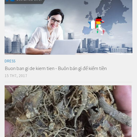
DRESS
Buon ban gi de kiem tien - Buôn bán gì để kiếm tiền
15 TH7, 2017