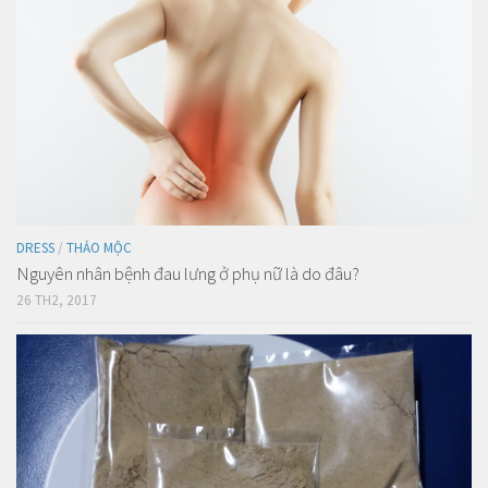
DRESS
/
THẢO MỘC
Nguyên nhân bệnh đau lưng ở phụ nữ là do đâu?
26 TH2, 2017