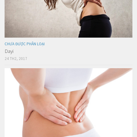
CHƯA ĐƯỢC PHÂN LOẠI
Dayi
24 TH2, 2017