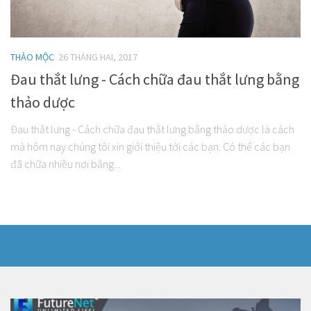
Baby
About
THẢO MỘC
26 THÁNG HAI, 2017
Đau thắt lưng - Cách chữa đau thắt lưng bằng
thảo dược
Đau thắt lưng - Cách chữa đau thắt lưng bằng thảo dược là cách
mà hôm nay chúng tôi xin giới thiệu tới các bạn. Có thể các bạn
đã chữa nhiều nơi bằng...