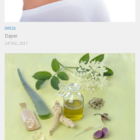
DRESS
Dapei
24 TH2, 2017